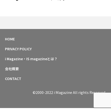
HOME
PRIVACY POLICY
i Magazine・IS magazineとは？
会社概要
CONTACT
©2000-2022 i Magazine All rights Reserved.