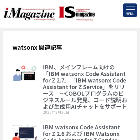
MENU
watsonx 関連記事
IBM、メインフレーム向けの
「IBM watsonx Code Assistant
for Z 2.7」「IBM watsonx Code
Assistant for Z Service」をリリ
ース ～COBOLプログラムのビ
ジネスルール発見、コード説明お
よび生成用AIチャットをサポート
2025年8月30日
IBM watsonx Code Assistant
for Z 2.6 および IBM Watsonx