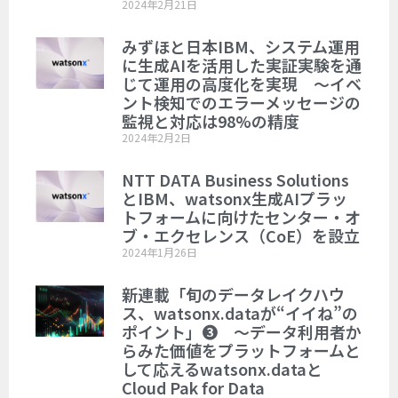
2024年2月21日
みずほと日本IBM、システム運用
に生成AIを活用した実証実験を通
じて運用の高度化を実現 ～イベ
ント検知でのエラーメッセージの
監視と対応は98%の精度
2024年2月2日
NTT DATA Business Solutions
とIBM、watsonx生成AIプラッ
トフォームに向けたセンター・オ
ブ・エクセレンス（CoE）を設立
2024年1月26日
新連載「旬のデータレイクハウ
ス、watsonx.dataが“イイね”の
ポイント」❸ ～データ利用者か
らみた価値をプラットフォームと
して応えるwatsonx.dataと
Cloud Pak for Data