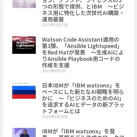
つの形態で提供、とIBM ～ビジ
ネス用に特化した次世代AI構築・
運用基盤
2023年7月17日
Watson Code Assistant適用の
第1弾、「Ansible Lightspeed」
をRed Hatが発表 ～生成AIによ
りAnsible Playbook用コードの
作成を支援
2023年6月5日
日本IBMが「IBM watsonx」を
ベースにした新たなAI戦略を明ら
かに ～「ビジネスのためのAI」
を追求するAIとデータの新プラッ
トフォームとは
2023年5月29日
IBMが「IBM watsonx」を発