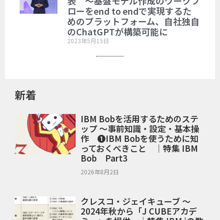
表 ～基盤モデル作成のワークフ
ローをend to endで実現するた
めのプラットフォーム、自社独自
のChatGPTが構築可能に
2023年5月15日
新着
IBM Bobを活用するためのステ
ップ ～事前知識・設定・基本操
作 ❶IBM Bobを使うために知
っておくべきこと ｜特集 IBM
Bob Part3
2026年8月2日
クレスコ・ジェイキューブ ～
2024年秋から「J CUBEアカデ