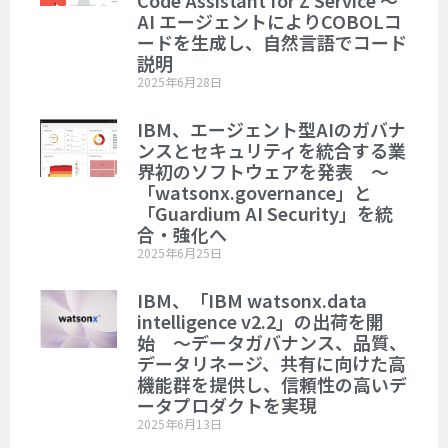
Code Assistant for Z Service ～
AI エージェントによりCOBOLコ
ードを生成し、自然言語でコード
説明
2025年6月28日
IBM、エージェント型AIのガバナ
ンスとセキュリティを統合する業
界初のソフトウェアを発表 ～
「watsonx.governance」と
「Guardium AI Security」を統
合・強化へ
2025年6月25日
IBM、「IBM watsonx.data
intelligence v2.2」の出荷を開
始 ～データガバナンス、品質、
データリネージ、共有に向けた高
機能群を提供し、信頼性の高いデ
ータプロダクトを実現
2025年6月13日