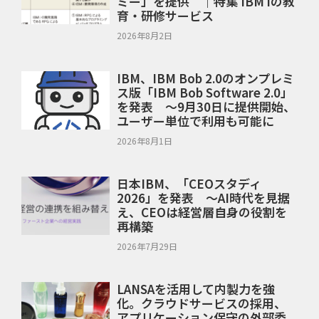
ミー」を提供 ｜特集 IBM iの教
育・研修サービス
2026年8月2日
IBM、IBM Bob 2.0のオンプレミ
ス版「IBM Bob Software 2.0」
を発表 ～9月30日に提供開始、
ユーザー単位で利用も可能に
2026年8月1日
日本IBM、「CEOスタディ
2026」を発表 ～AI時代を見据
え、CEOは経営層自身の役割を
再構築
2026年7月29日
LANSAを活用して内製力を強
化。クラウドサービスの採用、
アプリケーション保守の外部委