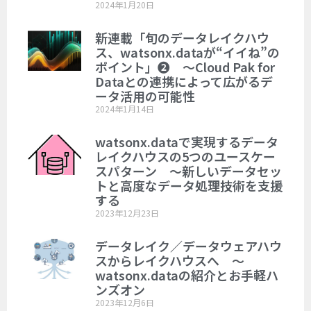
2024年1月20日
新連載「旬のデータレイクハウ
ス、watsonx.dataが“イイね”の
ポイント」❷ ～Cloud Pak for
Dataとの連携によって広がるデ
ータ活用の可能性
2024年1月14日
watsonx.dataで実現するデータ
レイクハウスの5つのユースケー
スパターン ～新しいデータセッ
トと高度なデータ処理技術を支援
する
2023年12月23日
データレイク／データウェアハウ
スからレイクハウスへ ～
watsonx.dataの紹介とお手軽ハ
ンズオン
2023年12月6日