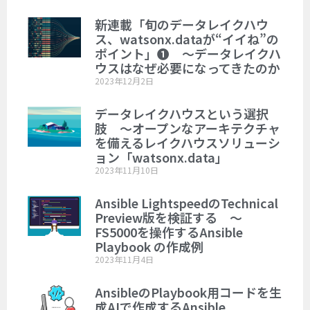
新連載「旬のデータレイクハウ
ス、watsonx.dataが“イイね”の
ポイント」❶ ～データレイクハ
ウスはなぜ必要になってきたのか
2023年12月2日
データレイクハウスという選択
肢 ～オープンなアーキテクチャ
を備えるレイクハウスソリューシ
ョン「watsonx.data」
2023年11月10日
Ansible LightspeedのTechnical
Preview版を検証する ～
FS5000を操作するAnsible
Playbook の作成例
2023年11月4日
AnsibleのPlaybook用コードを生
成AIで作成するAnsible