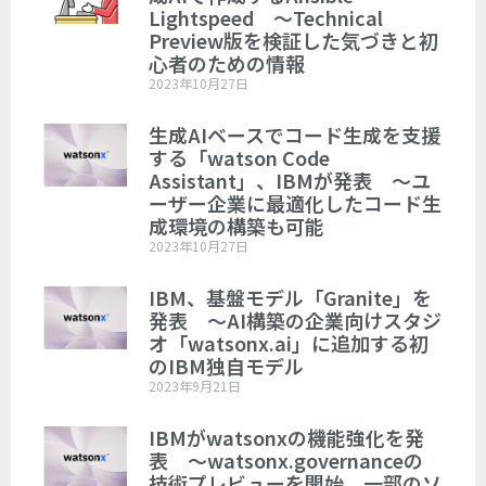
Lightspeed ～Technical
Preview版を検証した気づきと初
心者のための情報
2023年10月27日
生成AIベースでコード生成を支援
する「watson Code
Assistant」、IBMが発表 ～ユ
ーザー企業に最適化したコード生
成環境の構築も可能
2023年10月27日
IBM、基盤モデル「Granite」を
発表 ～AI構築の企業向けスタジ
オ「watsonx.ai」に追加する初
のIBM独自モデル
2023年9月21日
IBMがwatsonxの機能強化を発
表 ～watsonx.governanceの
技術プレビューを開始、一部のソ