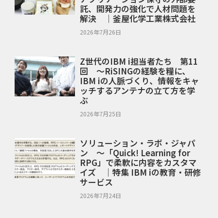
託、開発力の強化で人材問題を
解決 ｜釜屋化学工業株式会社
2026年7月26日
Z世代のIBM i担当者たち 第11
回 ～RiSINGの経験を糧に、
IBM iの人脈づくり、情報をキャ
ッチするアンテナの立て方を学
ぶ
2026年7月25日
ソリューション・ラボ・ジャパ
ン ～「Quick! Learning for
RPG」で柔軟に内容をカスタマ
イズ ｜特集 IBM iの教育・研修
サービス
2026年7月24日