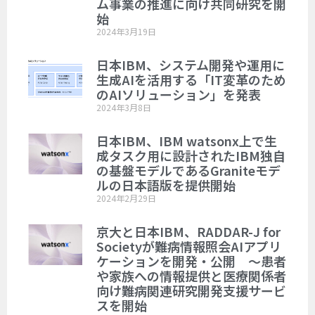
ム事業の推進に向け共同研究を開
始
2024年3月19日
日本IBM、システム開発や運用に
生成AIを活用する「IT変革のため
のAIソリューション」を発表
2024年3月8日
日本IBM、IBM watsonx上で生
成タスク用に設計されたIBM独自
の基盤モデルであるGraniteモデ
ルの日本語版を提供開始
2024年2月29日
京大と日本IBM、RADDAR-J for
Societyが難病情報照会AIアプリ
ケーションを開発・公開 ～患者
や家族への情報提供と医療関係者
向け難病関連研究開発支援サービ
スを開始