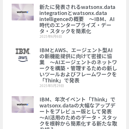
新たに発表されるwatsonx.data
integrationとwatsonx.data
intelligenceの概要 ～IBM、AI
時代のエンタープライズ・デー
タ・スタックを簡素化
2025年6月6日
IBMとAWS、エージェント型AI
の新機能提供に向けて密接に協
業 ～AIエージェントのネットワ
ークを構築・管理するための新し
いツールおよびフレームワークを
「Think」で発表
2025年5月29日
IBM、年次イベント「Think」で
watsonx.dataの大幅なアップデ
ートをプレビュー版として発表
～AI活用のためのデータ・スタッ
クを根幹から簡素化する新たな取