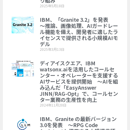
り組み
2025年5月18日
IBM、「Granite 3.2」を発表
～推論、画像処理、AIガードレー
ル機能を備え、開発者に適したラ
イセンスで提供される小規模AIモ
デル
2025年3月13日
ディアイスクエア、IBM
watsonx.aiを活用したコールセ
ンター・オペレーターを支援する
AIサービスを提供開始 ～AIを組
み込んだ「EasyAnswer
JINN/RAG-Opt」で、コールセン
ター業務の生産性を向上
2024年11月20日
IBM、Granite の最新バージョン
3.0を発表 ～RPG Code