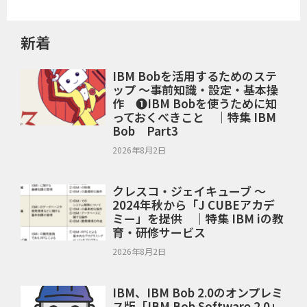
新着
IBM Bobを活用するためのステ
ップ ～事前知識・設定・基本操
作 ❶IBM Bobを使うために知
っておくべきこと ｜特集 IBM
Bob Part3
2026年8月2日
クレスコ・ジェイキューブ ～
2024年秋から「J CUBEアカデ
ミー」を提供 ｜特集 IBM iの教
育・研修サービス
2026年8月2日
IBM、IBM Bob 2.0のオンプレミ
ス版「IBM Bob Software 2.0」