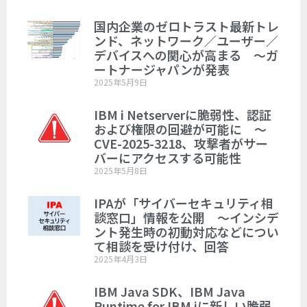
国内企業のゼロトラスト最新トレ
ンド、ネットワーク／ユーザー／
デバイスへの関心が高まる ～ガ
ートナージャパンが発表
2025年5月9日
IBM i Netserverに脆弱性、認証
および権限の回避が可能に ～
CVE-2025-3218、攻撃者がサー
バーにアクセスする可能性
2025年5月8日
IPAが「サイバーセキュリティ相
談窓口」情報を公開 ～インシデ
ント発生時の初動対応などについ
て相談を受け付け、回答
2025年4月3日
IBM Java SDK、IBM Java
Runtime for IBM iに新しい脆弱