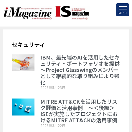
MENU
セキュリティ
IBM、最先端のAIを活用したセキ
ュリティ・ポートフォリオを提供
～Project Glasswingのメンバー
として継続的な取り組みにより強
化
2026年5月23日
MITRE ATT&CKを活用したリス
ク評価と活用事例 ～＜後編＞
ISEが実施したプロジェクトにお
けるMITRE ATT&CKの活用事例
2026年3月22日