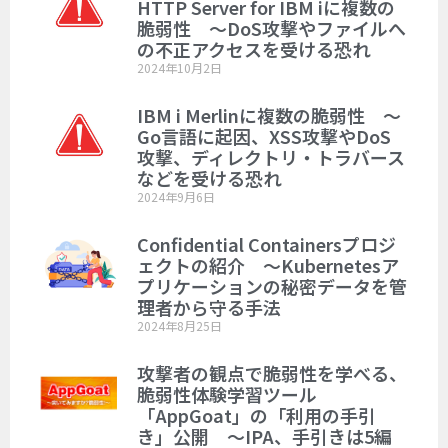
HTTP Server for IBM iに複数の
脆弱性 ～DoS攻撃やファイルへ
の不正アクセスを受ける恐れ
2024年10月2日
IBM i Merlinに複数の脆弱性 ～
Go言語に起因、XSS攻撃やDoS
攻撃、ディレクトリ・トラバース
などを受ける恐れ
2024年9月6日
Confidential Containersプロジ
ェクトの紹介 ～Kubernetesア
プリケーションの秘密データを管
理者から守る手法
2024年8月25日
攻撃者の観点で脆弱性を学べる、
脆弱性体験学習ツール
「AppGoat」の「利用の手引
き」公開 ～IPA、手引きは5編