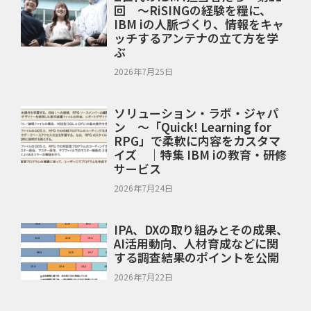
回 ～RiSINGの経験を糧に、
IBM iの人脈づくり、情報をキャ
ッチするアンテナの立て方を学
ぶ
2026年7月25日
ソリューション・ラボ・ジャパ
ン ～「Quick! Learning for
RPG」で柔軟に内容をカスタマ
イズ ｜特集 IBM iの教育・研修
サービス
2026年7月24日
IPA、DXの取り組みとその成果、
AI活用動向、人材育成などに関
する調査結果のポイントを公開
2026年7月22日