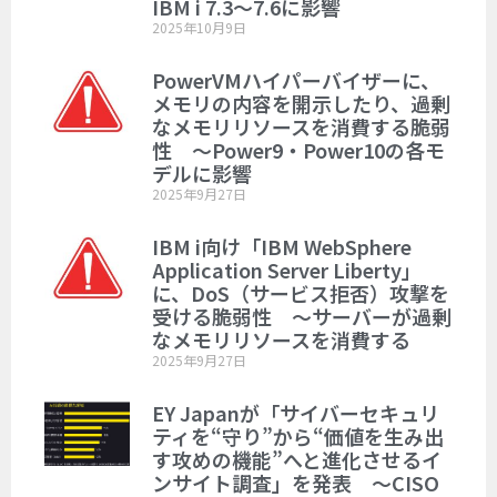
IBM i 7.3～7.6に影響
2025年10月9日
PowerVMハイパーバイザーに、
メモリの内容を開示したり、過剰
なメモリリソースを消費する脆弱
性 ～Power9・Power10の各モ
デルに影響
2025年9月27日
IBM i向け「IBM WebSphere
Application Server Liberty」
に、DoS（サービス拒否）攻撃を
受ける脆弱性 ～サーバーが過剰
なメモリリソースを消費する
2025年9月27日
EY Japanが「サイバーセキュリ
ティを“守り”から“価値を生み出
す攻めの機能”へと進化させるイ
ンサイト調査」を発表 ～CISO