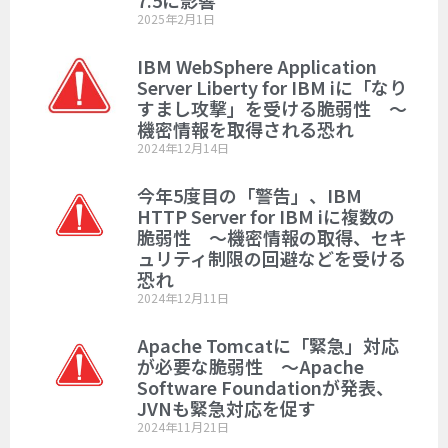
7.5に影響
2025年2月1日
IBM WebSphere Application
Server Liberty for IBM iに「なり
すまし攻撃」を受ける脆弱性 ～
機密情報を取得される恐れ
2024年12月14日
今年5度目の「警告」、IBM
HTTP Server for IBM iに複数の
脆弱性 ～機密情報の取得、セキ
ュリティ制限の回避などを受ける
恐れ
2024年12月11日
Apache Tomcatに「緊急」対応
が必要な脆弱性 ～Apache
Software Foundationが発表、
JVNも緊急対応を促す
2024年11月21日