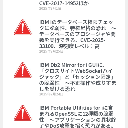
CVE-2017-14952ほか
2025年8月1日
IBM iのデータベース権限チェッ
クに脆弱性、特権昇格の恐れ ～
データベースのプロシージャや関
数を実行できる、CVE-2025-
33109、深刻度レベル：高
2025年7月25日
IBM Db2 Mirror for i GUIに、
「クロスサイトWebSocketハイ
ジャック」と「セッション固定」
の脆弱性 ～不正操作や成りすま
しを受ける恐れ
2025年7月24日
IBM Portable Utilities for iに含
まれるOpenSSLに12種類の脆弱
性 ～アプリケーションの異状終
了やDoS攻撃を招く恐れがある。