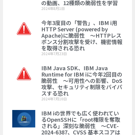
の動画、12種類の脆弱性を学習
2024年8月1日
今年3度目の「警告」、IBM i用
HTTP Server (powered by
Apache)に脆弱性 ～HTTPレス
ポンス分割攻撃を受け、機密情報
を取得される恐れ
2024年7月23日
IBM Java SDK、IBM Java
Runtime for IBM iに今年2回目の
脆弱性 ～可用性への影響、DoS
攻撃、セキュリティ制限をバイパ
スする恐れ
2024年7月10日
IBM iの世界でも広く使われてい
るOpenSSHに「root権限を奪取
される」深刻な脆弱性 ～CVE-
2024-6387、CVSS 基本スコアは