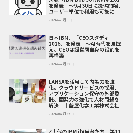
を発表 ～9月30日に提供開始、
ユーザー単位で利用も可能に
2026年8月1日
日本IBM、「CEOスタディ
2026」を発表 ～AI時代を見据
え、CEOは経営層自身の役割を
再構築
2026年7月29日
LANSAを活用して内製力を強
化。クラウドサービスの採用、
アプリケーション保守の外部委
託、開発力の強化で人材問題を
解決 ｜釜屋化学工業株式会社
2026年7月26日
Z世代のIBM i担当者たち 第11