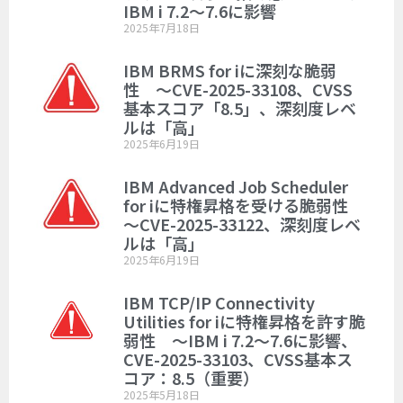
IBM i 7.2～7.6に影響
2025年7月18日
IBM BRMS for iに深刻な脆弱
性 ～CVE-2025-33108、CVSS
基本スコア「8.5」、深刻度レベ
ルは「高」
2025年6月19日
IBM Advanced Job Scheduler
for iに特権昇格を受ける脆弱性
～CVE-2025-33122、深刻度レベ
ルは「高」
2025年6月19日
IBM TCP/IP Connectivity
Utilities for iに特権昇格を許す脆
弱性 ～IBM i 7.2～7.6に影響、
CVE-2025-33103、CVSS基本ス
コア：8.5（重要）
2025年5月18日