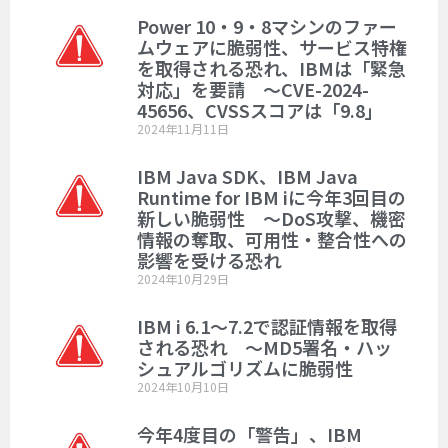
Power 10・9・8マシンのファー
ムウェアに脆弱性、サービス特権
を取得される恐れ、IBMは「緊急
対応」を要請 ～CVE-2024-
45656、CVSSスコアは「9.8」
2024年11月11日
IBM Java SDK、IBM Java
Runtime for IBM iに今年3回目の
新しい脆弱性 ～DoS攻撃、機密
情報の奪取、可用性・整合性への
影響を受ける恐れ
2024年10月29日
IBM i 6.1～7.2で認証情報を取得
される恐れ ～MD5署名・ハッ
シュアルゴリズムに脆弱性
2024年10月10日
今年4度目の「警告」、IBM