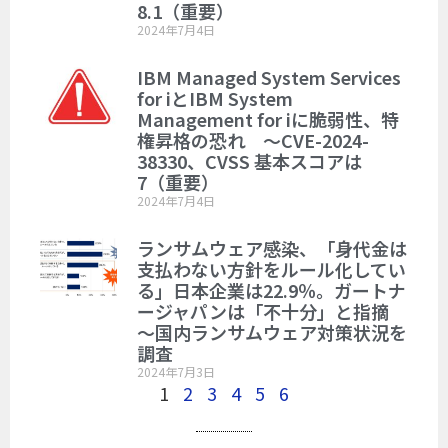
8.1（重要）
2024年7月4日
IBM Managed System Services
for iとIBM System
Management for iに脆弱性、特
権昇格の恐れ ～CVE-2024-
38330、CVSS 基本スコアは
7（重要）
2024年7月4日
ランサムウェア感染、「身代金は
支払わない方針をルール化してい
る」日本企業は22.9％。ガートナ
ージャパンは「不十分」と指摘
～国内ランサムウェア対策状況を
調査
2024年7月3日
1
2
3
4
5
6