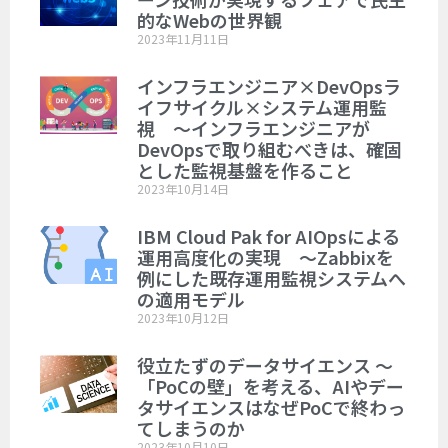
的なWebの世界観
2023年11月11日
インフラエンジニア×DevOpsラ
イフサイクル×システム運用監
視 ～インフラエンジニアが
DevOpsで取り組むべきは、確固
とした監視基盤を作ること
2023年10月14日
IBM Cloud Pak for AIOpsによる
運用高度化の実現 ～Zabbixを
例にした既存運用監視システムへ
の適用モデル
2023年10月12日
役立たずのデータサイエンス ～
「PoCの壁」を考える、AIやデー
タサイエンスはなぜPoCで終わっ
てしまうのか
2023年10月10日