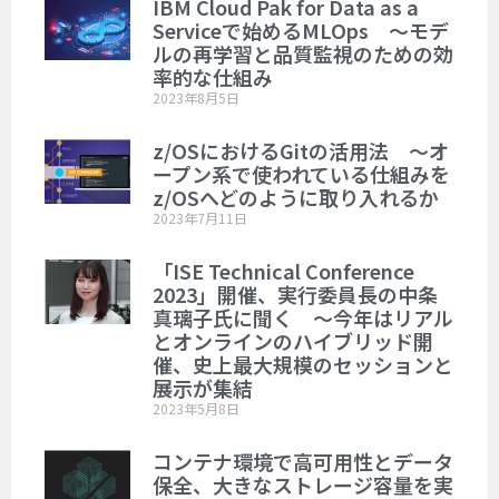
IBM Cloud Pak for Data as a
Serviceで始めるMLOps ～モデ
ルの再学習と品質監視のための効
率的な仕組み
2023年8月5日
z/OSにおけるGitの活用法 ～オ
ープン系で使われている仕組みを
z/OSへどのように取り入れるか
2023年7月11日
「ISE Technical Conference
2023」開催、実行委員長の中条
真璃子氏に聞く ～今年はリアル
とオンラインのハイブリッド開
催、史上最大規模のセッションと
展示が集結
2023年5月8日
コンテナ環境で高可用性とデータ
保全、大きなストレージ容量を実