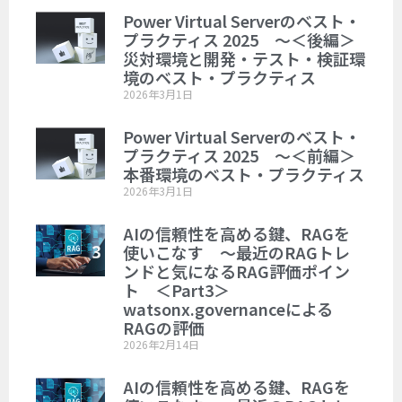
Power Virtual Serverのベスト・
プラクティス 2025 ～＜後編＞
災対環境と開発・テスト・検証環
境のベスト・プラクティス
2026年3月1日
Power Virtual Serverのベスト・
プラクティス 2025 ～＜前編＞
本番環境のベスト・プラクティス
2026年3月1日
AIの信頼性を高める鍵、RAGを
使いこなす ～最近のRAGトレ
ンドと気になるRAG評価ポイン
ト ＜Part3＞
watsonx.governanceによる
RAGの評価
2026年2月14日
AIの信頼性を高める鍵、RAGを