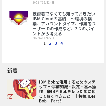
2022年12月14日
技術者でなくても知っておきたい
IBM Cloudの基礎 ～環境の構
築、アカウントタイプ、作業者ユ
ーザーIDの作成など、3つのポイ
ントから考える
2022年11月27日
1
2
3
4
新着
IBM Bobを活用するためのステ
ップ ～事前知識・設定・基本操
作 ❶IBM Bobを使うために知
っておくべきこと ｜特集 IBM
Bob Part3