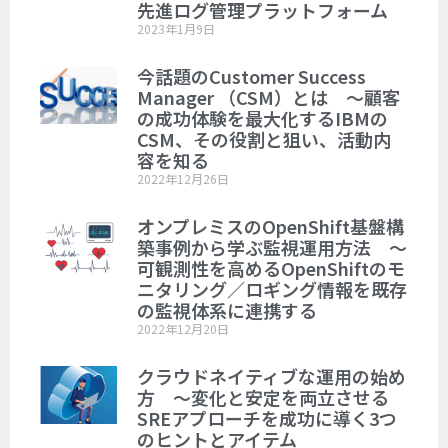
先進ログ管理プラットフォーム
2023年1月9日
今話題のCustomer Success
Manager （CSM）とは ～顧客
の成功体験を最大化するIBMの
CSM、その役割と狙い、活動内
容を知る
2022年12月26日
オンプレミスのOpenShift基盤構
築事例から学ぶ監視運用方法 ～
可観測性を高めるOpenShiftのモ
ニタリング／ロギング情報を既存
の監視体系に連携する
2022年12月20日
クラウドネイティブな運用の始め
方 ～変化と安定を両立させる
SREアプローチを成功に導く3つ
のヒントとアイテム