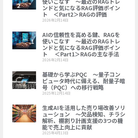
使いこなす ～最近のRAGトレ
ンドと気になるRAG評価ポイン
ト ＜Part2＞RAGの評価
2026年2月14日
AIの信頼性を高める鍵、RAGを
使いこなす ～最近のRAGトレ
ンドと気になるRAG評価ポイン
ト ＜Part1＞RAGの主な手法
2026年2月14日
基礎から学ぶPQC ～量子コン
ピュータ時代に備える、耐量子暗
号（PQC）への移行戦略
2025年12月14日
生成AIを活用した売り場改善ソリ
ューション ～欠品検知、チラシ
解析、棚割り計画支援の3つの機
能で売上向上に貢献
2025年4月13日