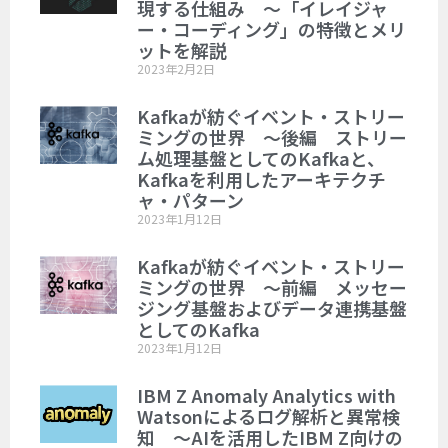
現する仕組み ～「イレイジャ
ー・コーディング」の特徴とメリ
ットを解説
2023年2月2日
Kafkaが紡ぐイベント・ストリー
ミングの世界 ～後編 ストリー
ム処理基盤としてのKafkaと、
Kafkaを利用したアーキテクチ
ャ・パターン
2023年1月12日
Kafkaが紡ぐイベント・ストリー
ミングの世界 ～前編 メッセー
ジング基盤およびデータ連携基盤
としてのKafka
2023年1月12日
IBM Z Anomaly Analytics with
Watsonによるログ解析と異常検
知 ～AIを活用したIBM Z向けの