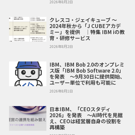
2026年8月2日
クレスコ・ジェイキューブ ～
2024年秋から「J CUBEアカデ
ミー」を提供 ｜特集 IBM iの教
育・研修サービス
2026年8月2日
IBM、IBM Bob 2.0のオンプレミ
ス版「IBM Bob Software 2.0」
を発表 ～9月30日に提供開始、
ユーザー単位で利用も可能に
2026年8月1日
日本IBM、「CEOスタディ
2026」を発表 ～AI時代を見据
え、CEOは経営層自身の役割を
再構築