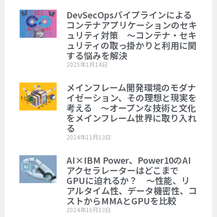
DevSecOpsパイプラインによる
コンテナアプリケーションのセキ
ュリティ対策 ～コンテナ・セキ
ュリティの取っ掛かりと利用に関
する悩みを解決
2025年1月14日
メインフレーム開発環境のモダナ
イゼーション、その理想と現実を
考える ～オープンな技術と文化
をメインフレーム世界に取り入れ
る
2024年11月13日
AI×IBM Power、Power10のAI
アクセラレーターはどこまで
GPUに迫れるか？ ～性能、リ
アルタイム性、データ機密性、コ
ストからMMAとGPUを比較
2024年10月13日