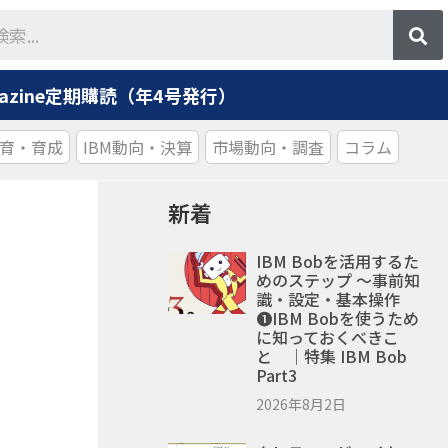
agazine定期購読（年4号発行）
育・育成
IBM動向・決算
市場動向・調査
コラム
新着
IBM Bobを活用するた
めのステップ ～事前知
識・設定・基本操作
❶IBM Bobを使うため
に知っておくべきこ
と ｜特集 IBM Bob
Part3
2026年8月2日