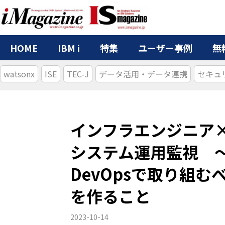
HOME
IBM i
特集
ユーザー事例
無
watsonx
ISE
TEC-J
データ活用・データ連携
セキュ
インフラエンジニア×
システム運用監視 
DevOpsで取り組
を作ること
2023-10-14