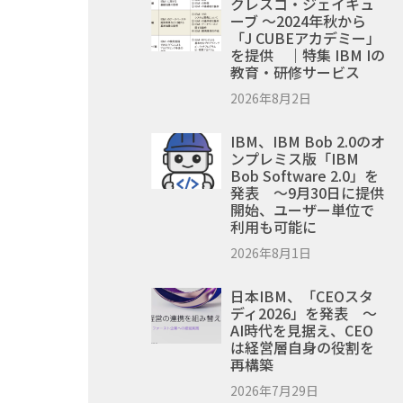
クレスコ・ジェイキュ
ーブ ～2024年秋から
「J CUBEアカデミー」
を提供 ｜特集 IBM Iの
教育・研修サービス
2026年8月2日
IBM、IBM Bob 2.0のオ
ンプレミス版「IBM
Bob Software 2.0」を
発表 ～9月30日に提供
開始、ユーザー単位で
利用も可能に
2026年8月1日
日本IBM、「CEOスタ
ディ2026」を発表 ～
AI時代を見据え、CEO
は経営層自身の役割を
再構築
2026年7月29日