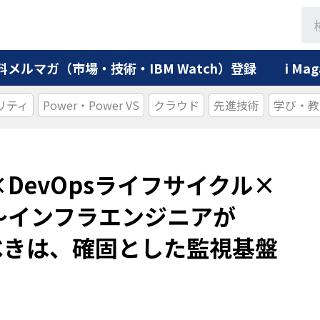
料メルマガ（市場・技術・IBM Watch）登録
i M
リティ
Power・Power VS
クラウド
先進技術
学び・教
DevOpsライフサイクル×
～インフラエンジニアが
むべきは、確固とした監視基盤