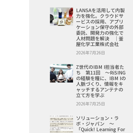
LANSAを活用して内製
力を強化。クラウドサ
ービスの採用、アプリ
ケーション保守の外部
委託、開発力の強化で
人材問題を解決 ｜釜
屋化学工業株式会社
2026年7月26日
Z世代のIBM I担当者た
ち 第11回 ～RiSING
の経験を糧に、IBM Iの
人脈づくり、情報をキ
ャッチするアンテナの
立て方を学ぶ
2026年7月25日
ソリューション・ラ
ボ・ジャパン ～
「Quick! Learning For