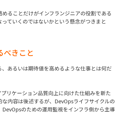
詰めることだけがインフランジニアの役割である
なっていくのではないかという懸念がつきまと
るべきこと
る、あるいは期待値を高めるような仕事とは何だ
アプリケーション品質向上に向けた仕組みを新た
な内容は後述するが、DevOpsライフサイクルの
DevOpsのための運用監視をインフラ側から主導