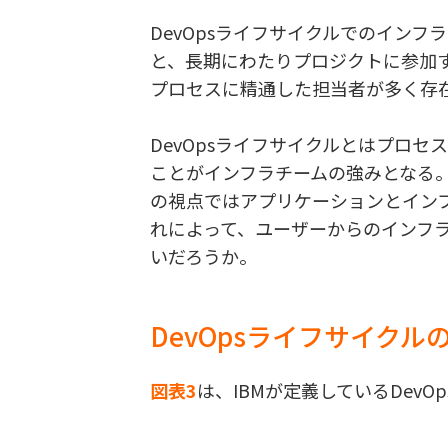
DevOpsライフサイクルでのイン
と、長期にわたりプロジクトに参加
プロセスに精通した担当者が多く存
DevOpsライフサイクルとはプロ
ことがインフラチームの強みとなる
の視点ではアプリケーションとイン
れによって、ユーザーからのインフ
いだろうか。
DevOpsライフサイク
図表3
は、IBMが定義しているDev