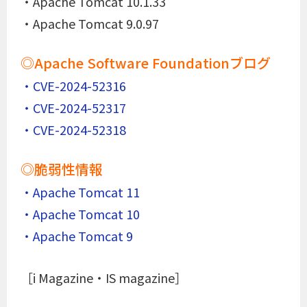
・Apache Tomcat 10.1.33
・Apache Tomcat 9.0.97
◎Apache Software Foundationブログ
・CVE-2024-52316
・CVE-2024-52317
・CVE-2024-52318
◎脆弱性情報
・Apache Tomcat 11
・Apache Tomcat 10
・Apache Tomcat 9
［i Magazine・IS magazine］