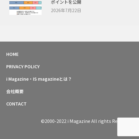
ポイントを公開
2026年7月22日
HOME
PRIVACY POLICY
i Magazine・IS magazineとは？
会社概要
CONTACT
©2000-2022 i Magazine All rights Reserved.