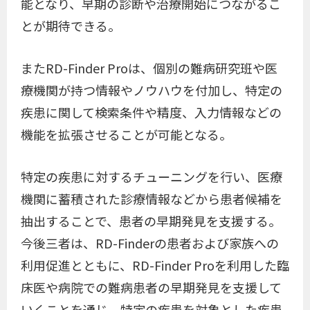
能となり、早期の診断や治療開始につながるこ
とが期待できる。
またRD-Finder Proは、個別の難病研究班や医
療機関が持つ情報やノウハウを付加し、特定の
疾患に関して検索条件や精度、入力情報などの
機能を拡張させることが可能となる。
特定の疾患に対するチューニングを行い、医療
機関に蓄積された診療情報などから患者候補を
抽出することで、患者の早期発見を支援する。
今後三者は、RD-Finderの患者および家族への
利用促進とともに、RD-Finder Proを利用した臨
床医や病院での難病患者の早期発見を支援して
いくことを通じ、特定の疾患を対象とした疾患