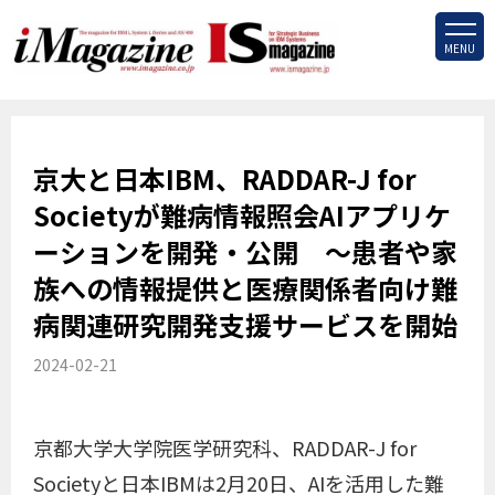
MENU
京大と日本IBM、RADDAR-J for
Societyが難病情報照会AIアプリケ
ーションを開発・公開 ～患者や家
族への情報提供と医療関係者向け難
病関連研究開発支援サービスを開始
2024-02-21
京都大学大学院医学研究科、RADDAR-J for
Societyと日本IBMは2月20日、AIを活用した難