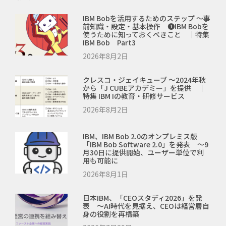
IBM Bobを活用するためのステップ ～事
前知識・設定・基本操作 ❶IBM Bobを
使うために知っておくべきこと ｜特集
IBM Bob Part3
2026年8月2日
クレスコ・ジェイキューブ ～2024年秋
から「J CUBEアカデミー」を提供 ｜
特集 IBM Iの教育・研修サービス
2026年8月2日
IBM、IBM Bob 2.0のオンプレミス版
「IBM Bob Software 2.0」を発表 ～9
月30日に提供開始、ユーザー単位で利
用も可能に
2026年8月1日
日本IBM、「CEOスタディ2026」を発
表 ～AI時代を見据え、CEOは経営層自
身の役割を再構築