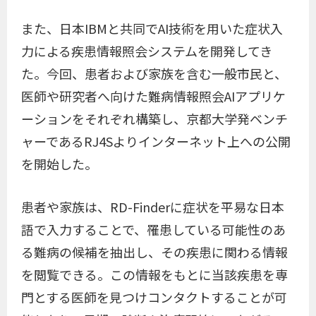
また、日本IBMと共同でAI技術を用いた症状入
力による疾患情報照会システムを開発してき
た。今回、患者および家族を含む一般市民と、
医師や研究者へ向けた難病情報照会AIアプリケ
ーションをそれぞれ構築し、京都大学発ベンチ
ャーであるRJ4Sよりインターネット上への公開
を開始した。
患者や家族は、RD-Finderに症状を平易な日本
語で入力することで、罹患している可能性のあ
る難病の候補を抽出し、その疾患に関わる情報
を閲覧できる。この情報をもとに当該疾患を専
門とする医師を見つけコンタクトすることが可