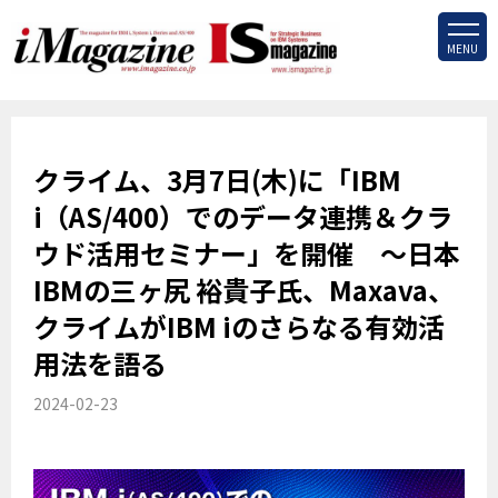
MENU
クライム、3月7日(木)に「IBM
i（AS/400）でのデータ連携＆クラ
ウド活用セミナー」を開催 ～日本
IBMの三ヶ尻 裕貴子氏、Maxava、
クライムがIBM iのさらなる有効活
用法を語る
2024-02-23