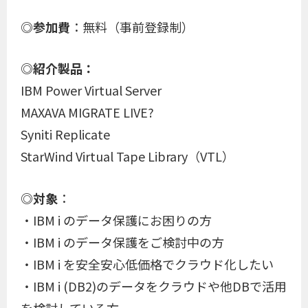
◎参加費
：無料（事前登録制）
◎紹介製品：
IBM Power Virtual Server
MAXAVA MIGRATE LIVE?
Syniti Replicate
StarWind Virtual Tape Library（VTL）
◎対象
：
・IBM i のデータ保護にお困りの方
・IBM i のデータ保護をご検討中の方
・IBM i を安全安心低価格でクラウド化したい
・IBM i (DB2)のデータをクラウドや他DBで活用