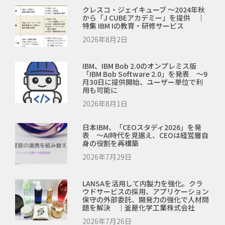
クレスコ・ジェイキューブ ～2024年秋
から「J CUBEアカデミー」を提供 ｜
特集 IBM Iの教育・研修サービス
2026年8月2日
IBM、IBM Bob 2.0のオンプレミス版
「IBM Bob Software 2.0」を発表 ～9
月30日に提供開始、ユーザー単位で利
用も可能に
2026年8月1日
日本IBM、「CEOスタディ2026」を発
表 ～AI時代を見据え、CEOは経営層自
身の役割を再構築
2026年7月29日
LANSAを活用して内製力を強化。クラ
ウドサービスの採用、アプリケーション
保守の外部委託、開発力の強化で人材問
題を解決 ｜釜屋化学工業株式会社
2026年7月26日