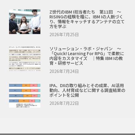
Z世代のIBM I担当者たち 第11回 ～
RiSINGの経験を糧に、IBM Iの人脈づく
り、情報をキャッチするアンテナの立て
方を学ぶ
2026年7月25日
ソリューション・ラボ・ジャパン ～
「Quick! Learning For RPG」で柔軟に
内容をカスタマイズ ｜特集 IBM Iの教
育・研修サービス
2026年7月24日
IPA、DXの取り組みとその成果、AI活用
動向、人材育成などに関する調査結果の
ポイントを公開
2026年7月22日