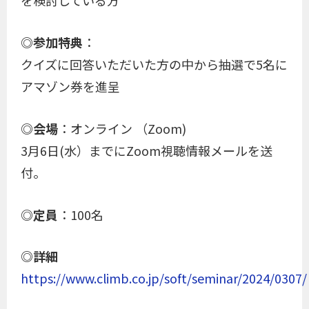
を検討している方
◎参加特典
：
クイズに回答いただいた方の中から抽選で5名に
アマゾン券を進呈
◎会場
：オンライン （Zoom)
3月6日(水）までにZoom視聴情報メールを送
付。
◎定員
：100名
◎詳細
https://www.climb.co.jp/soft/seminar/2024/0307/