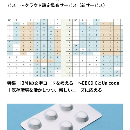
ビス ～クラウド設定監査サービス（新サービス）
特集｜IBM iの文字コードを考える ～EBCDICとUnicode
｜既存環境を活かしつつ、新しいニーズに応える