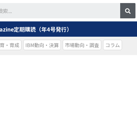
agazine定期購読（年4号発行）
育・育成
IBM動向・決算
市場動向・調査
コラム