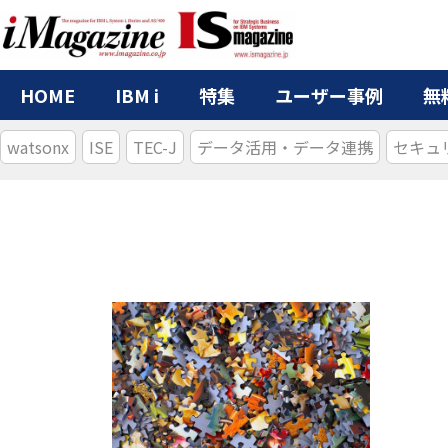
HOME
IBM i
特集
ユーザー事例
無
watsonx
ISE
TEC-J
データ活用・データ連携
セキュ