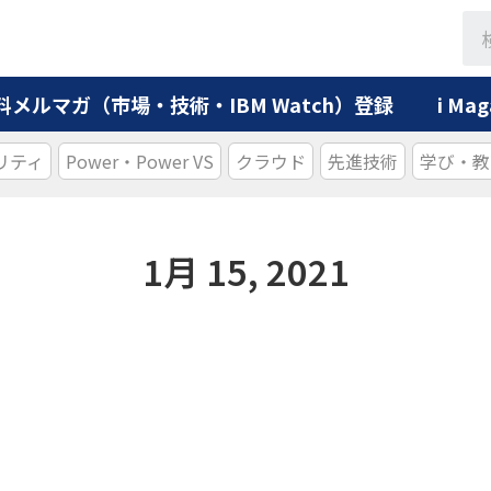
料メルマガ（市場・技術・IBM Watch）登録
i M
リティ
Power・Power VS
クラウド
先進技術
学び・教
1月 15, 2021