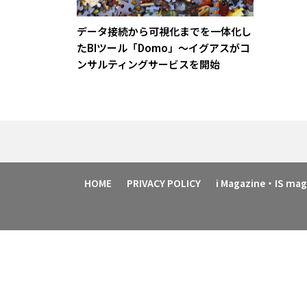
データ接続から可視化までを一体化し
たBIツール「Domo」～イグアスがコ
ンサルティングサービスを開始
HOME
PRIVACY POLICY
i Magazine・IS m