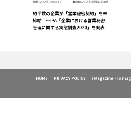
約半数の企業が「営業秘密契約」を未
締結 ～IPA「企業における営業秘密
管理に関する実態調査2020」を発表
HOME
PRIVACY POLICY
i Magazine・IS m