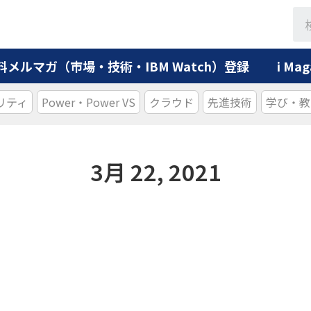
料メルマガ（市場・技術・IBM Watch）登録
i M
リティ
Power・Power VS
クラウド
先進技術
学び・教
3月 22, 2021