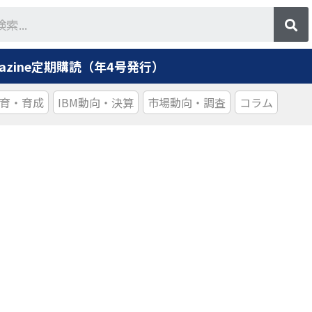
agazine定期購読（年4号発行）
育・育成
IBM動向・決算
市場動向・調査
コラム