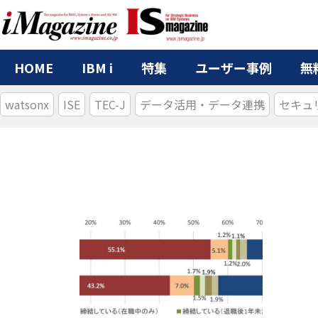
HOME
IBM i
特集
ユーザー事例
無
watsonx
ISE
TEC-J
データ活用・データ連携
セキュ