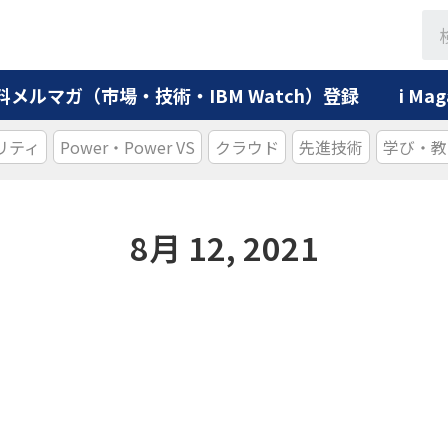
料メルマガ（市場・技術・IBM Watch）登録
i M
リティ
Power・Power VS
クラウド
先進技術
学び・教
8月 12, 2021