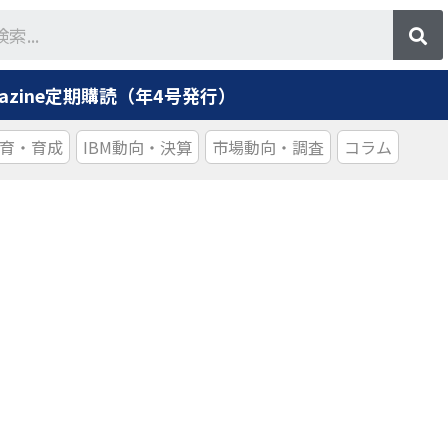
agazine定期購読（年4号発行）
育・育成
IBM動向・決算
市場動向・調査
コラム