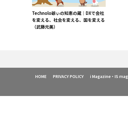
Technolo爺ぃの知恵の蔵｜DXで会社
を変える、社会を変える、国を変える
（武藤元美）
HOME
PRIVACY POLICY
i Magazine・IS m