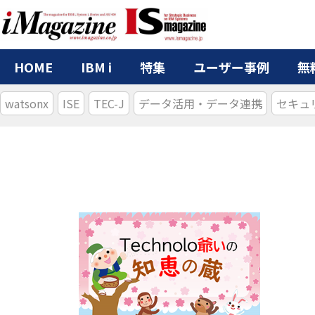
HOME
IBM i
特集
ユーザー事例
無
watsonx
ISE
TEC-J
データ活用・データ連携
セキュ