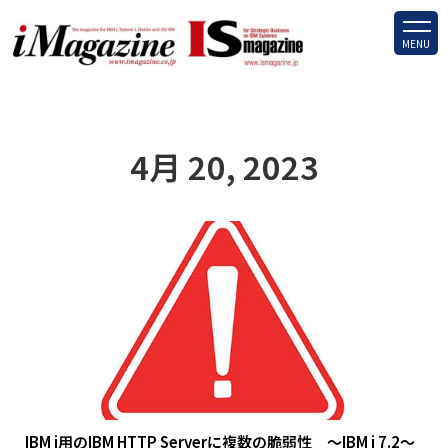
MENU
4月 20, 2023
IBM i用のIBM HTTP Serverに複数の脆弱性 ～IBM i 7.2～