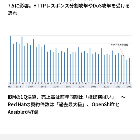
7.5に影響。HTTPレスポンス分割攻撃やDoS攻撃を受ける
恐れ
IBMの1Q決算、売上高は前年同期比「ほぼ横ばい」 ～
Red Hatの契約件数は「過去最大級」、OpenShiftと
Ansibleが好調