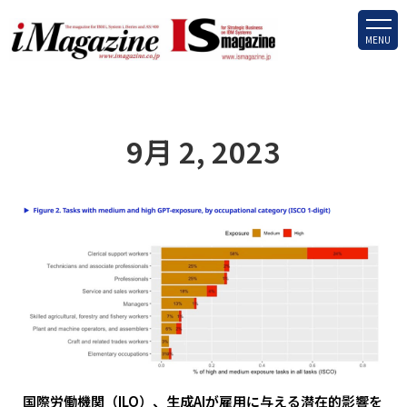
MENU
9月 2, 2023
国際労働機関（ILO）、生成AIが雇用に与える潜在的影響を