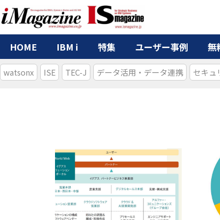
HOME
IBM i
特集
ユーザー事例
無
watsonx
ISE
TEC-J
データ活用・データ連携
セキュ