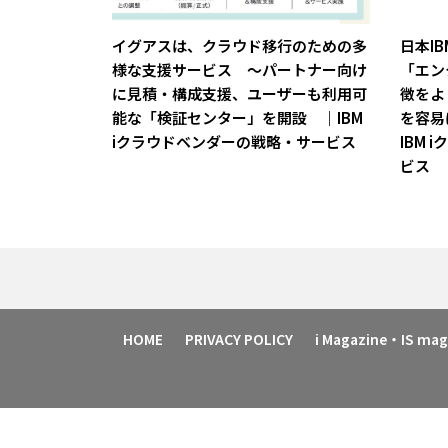
イグアスは、クラウド移行のための多
日本IBM
様な支援サービス ～パートナー向け
「エン
に見積・構成支援、ユーザーも利用可
徴をよ
能な「検証センター」を開設 ｜IBM
を容易
iクラウドベンダーの戦略・サービス
IBM
ビス
HOME
PRIVACY POLICY
i Magazine・IS m