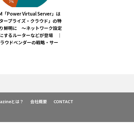
「Power Virtual Server」は
タープライズ・クラウド」の特
り鮮明に ～ネットワーク設定
にするルーターなどが登場 ｜
 iクラウドベンダーの戦略・サー
agazineとは？
会社概要
CONTACT