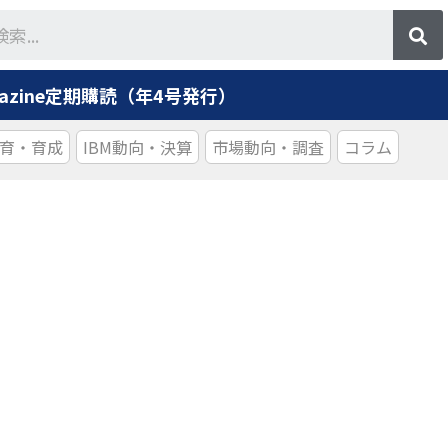
agazine定期購読（年4号発行）
育・育成
IBM動向・決算
市場動向・調査
コラム