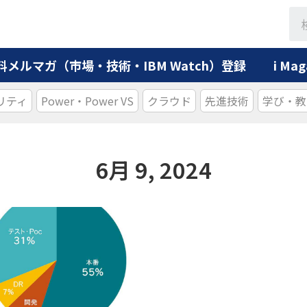
料メルマガ（市場・技術・IBM Watch）登録
i M
リティ
Power・Power VS
クラウド
先進技術
学び・教
6月 9, 2024