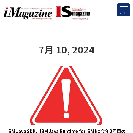
MENU
7月 10, 2024
IBM Java SDK、IBM Java Runtime for IBM iに今年2回目の