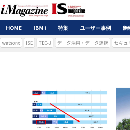
HOME
IBM i
特集
ユーザー事例
無
watsonx
ISE
TEC-J
データ活用・データ連携
セキュ