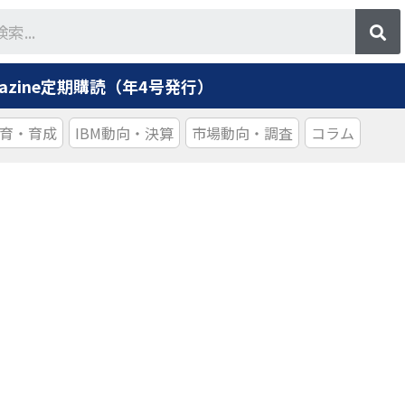
agazine定期購読（年4号発行）
育・育成
IBM動向・決算
市場動向・調査
コラム