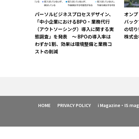
パーソルビジネスプロセスデザイン、
オンプレ
「中小企業におけるBPO・業務代行
バック
（アウトソーシング）導入に関する実
の切り
態調査」を発表 ～ BPOの導入率は
株式会
わずか1割、効果は環境整備と業務コ
ストの削減
HOME
PRIVACY POLICY
i Magazine・IS m