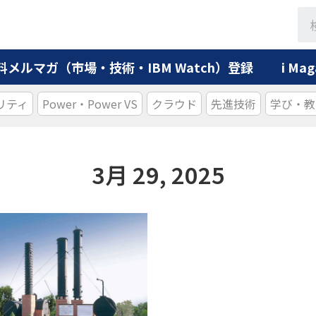
料メルマガ（市場・技術・IBM Watch）登録
i M
リティ
Power・Power VS
クラウド
先進技術
学び・教
3月 29, 2025