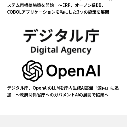
ステム再構築施策を開始 ～ERP、オープン系DB、
COBOLアプリケーションを軸にした3つの施策を展開
デジタル庁、OpenAIのLLMを庁内生成AI基盤「源内」に追
加 ～政府関係省庁へのガバメントAIの展開で協業へ