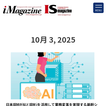
MENU
10月 3, 2025
日本IBMがAIとIBM iを活用して業務変革を実現する基幹シ