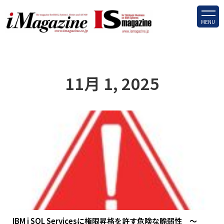
MENU
11月 1, 2025
IBM i SQL Servicesに権限昇格を許す危険な脆弱性 ～