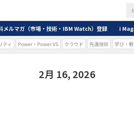
料メルマガ（市場・技術・IBM Watch）登録
i M
リティ
Power・Power VS
クラウド
先進技術
学び・教
2月 16, 2026