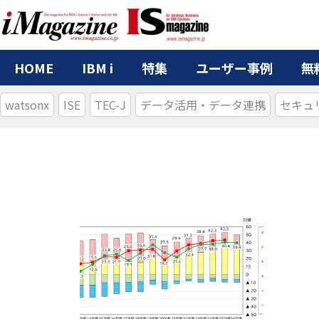
HOME
IBM i
特集
ユーザー事例
無
watsonx
ISE
TEC-J
データ活用・データ連携
セキュ