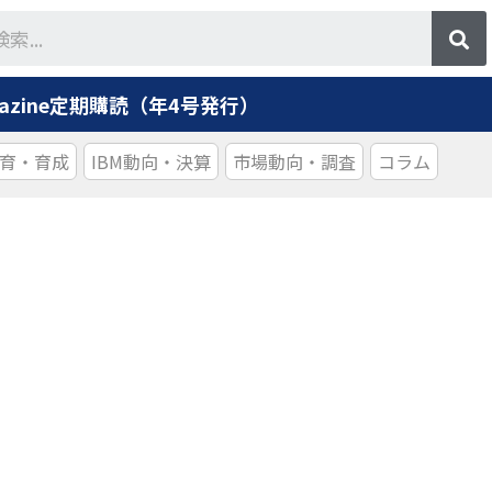
agazine定期購読（年4号発行）
育・育成
IBM動向・決算
市場動向・調査
コラム