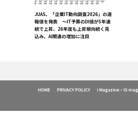
JUAS、「企業IT動向調査2026」の速
報値を発表 ～IT予算のDI値が5年連
続で上昇、26年度も上昇傾向続く見
込み、AI関連の増加に注目
HOME
PRIVACY POLICY
i Magazine・IS m