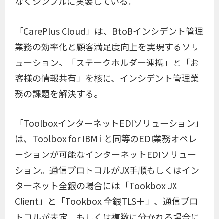
なくシンプルに実装している。
「CarePlus Cloud」は、BtoBインシデント管理
業務の効率化と顧客満足度向上を実現するソリ
ューション。「ステークホルダー連携」と「お
客様の情報共有」を核に、インシデント管理業
務の課題を解決する。
「ToolboxインターネットEDIソリューション」
は、Toolbox for IBM i と同等のEDI業務オペレ
ーションが可能なインターネットEDIソリュー
ション。通信プロトコルがJX手順もしくはイン
ターネット全銀の場合には「Tookbox JX
Client」と「Tookbox 全銀TLS＋」、通信プロ
トコルが未定、もしくは複数に分かれる場合に