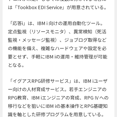
は「Tookbox EDI Service」が用意されている。
「応答i」は、IBM i 向けの運用自動化ツール。
定点監視（リソースモニタ）、異常検知（死活
監視・メッセージ監視）、ジョブログ取得など
の機能を備え、複雑なハードウェアや設定を必
要とせず、手軽にIBM iの運用・維持管理が可能
となる。
「イグアスRPG研修サービス」は、IBM iユーザ
ー向けの人材育成サービス。若手エンジニアの
RPG教育、IBM iエンジニアの育成、RPG Ⅳへの
移行などを狙いにIBM iの基本操作とRPG基礎知
識を軸とした研修プログラムを用意している。