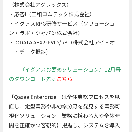
（株式会社アグレックス）
・応答i（三和コムテック株式会社）
・イグアスRPG研修サービス（ソリューショ
ン・ラボ・ジャパン株式会社）
・IODATA APX2-EVID/5P（株式会社アイ・オ
ー・データ機器）
『イグアスお薦めソリューション』12月号
のダウンロード先は
こちら
「Qasee Enterprise」は全体業務プロセスを見
直し、定型業務や非効率分野を発見する業務可
視化ソリューション。業務に携わる人や全体時
間を正確かつ客観的に把握し、システムを導入