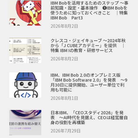
IBM Bobを活用するためのステップ ～事
前知識・設定・基本操作 ❶IBM Bobを
使うために知っておくべきこと ｜特集
IBM Bob Part3
2026年8月2日
クレスコ・ジェイキューブ ～2024年秋
から「J CUBEアカデミー」を提供 ｜
特集 IBM Iの教育・研修サービス
2026年8月2日
IBM、IBM Bob 2.0のオンプレミス版
「IBM Bob Software 2.0」を発表 ～9
月30日に提供開始、ユーザー単位で利
用も可能に
2026年8月1日
日本IBM、「CEOスタディ2026」を発
表 ～AI時代を見据え、CEOは経営層自
身の役割を再構築
2026年7月29日