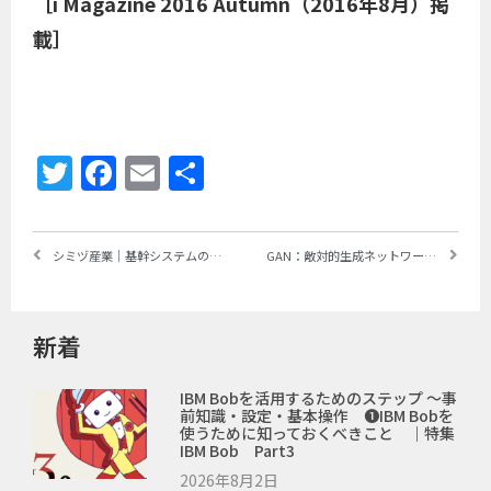
［i Magazine 2016 Autumn（2016年8月）掲
載］
Twitter
Facebook
Email
共
有
シミヅ産業｜基幹システムの機能強化に向け、「REVERSE COMET i」による影響範囲分析で、開発工数と品質を大幅に向上
GAN：敵対的生成ネットワークとは何か ～「教師なし学習」による画像生成
新着
IBM Bobを活用するためのステップ ～事
前知識・設定・基本操作 ❶IBM Bobを
使うために知っておくべきこと ｜特集
IBM Bob Part3
2026年8月2日