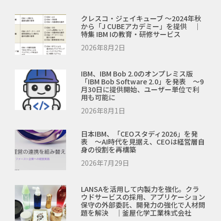
クレスコ・ジェイキューブ ～2024年秋
から「J CUBEアカデミー」を提供 ｜
特集 IBM Iの教育・研修サービス
2026年8月2日
IBM、IBM Bob 2.0のオンプレミス版
「IBM Bob Software 2.0」を発表 ～9
月30日に提供開始、ユーザー単位で利
用も可能に
2026年8月1日
日本IBM、「CEOスタディ2026」を発
表 ～AI時代を見据え、CEOは経営層自
身の役割を再構築
2026年7月29日
LANSAを活用して内製力を強化。クラ
ウドサービスの採用、アプリケーション
保守の外部委託、開発力の強化で人材問
題を解決 ｜釜屋化学工業株式会社