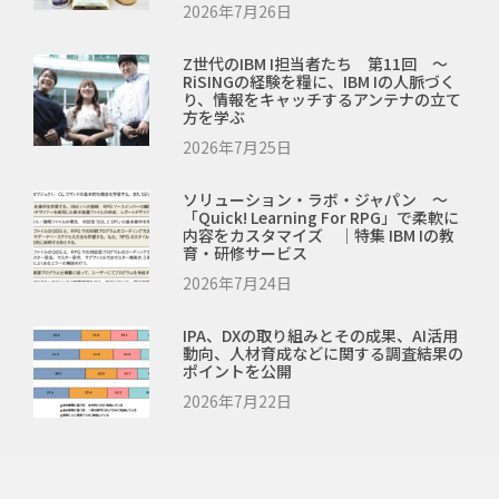
2026年7月26日
Z世代のIBM I担当者たち 第11回 ～
RiSINGの経験を糧に、IBM Iの人脈づく
り、情報をキャッチするアンテナの立て
方を学ぶ
2026年7月25日
ソリューション・ラボ・ジャパン ～
「Quick! Learning For RPG」で柔軟に
内容をカスタマイズ ｜特集 IBM Iの教
育・研修サービス
2026年7月24日
IPA、DXの取り組みとその成果、AI活用
動向、人材育成などに関する調査結果の
ポイントを公開
2026年7月22日