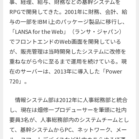
事、経理、給与、財務などの基幹システムを
RPGで開発してきた。2001年に財務、会計、給
与の一部をIBM i上のパッケージ製品に移行し、
「LANSA for the Web」（ランサ・ジャパン）
でフロントエンドのWeb画面を開発している
が、販売管理は当時開発したシステムに改修を
重ねながら今に至るまで運用を続けている。現
在のサーバーは、2013年に導入した「Power
720」。
情報システム部は2012年に人事総務部と統合
し、現在は畑修一プロデューサーを筆頭に社内
要員3名が、人事総務部内のシステムチームとし
て、基幹システムからPC、ネットワーク、メー