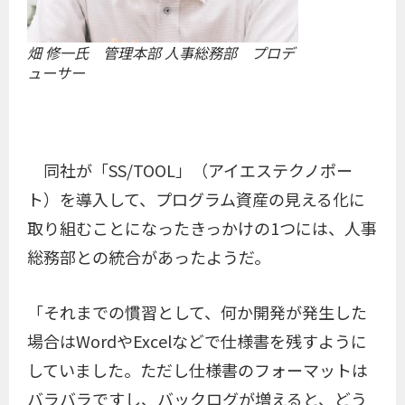
畑 修一氏 管理本部 人事総務部 プロデ
ューサー
同社が「SS/TOOL」（アイエステクノポー
ト）を導入して、プログラム資産の見える化に
取り組むことになったきっかけの1つには、人事
総務部との統合があったようだ。
「それまでの慣習として、何か開発が発生した
場合はWordやExcelなどで仕様書を残すように
していました。ただし仕様書のフォーマットは
バラバラですし、バックログが増えると、どう