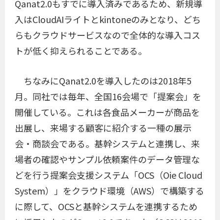
Qanat2.0もすでに導入済みであるため、新規導
入はCloudAIライトとkintoneのみとなり、どち
らもクラウドサービスなので全体的な導入コス
トが低く抑えられることである。
ちなみにQanat2.0を導入したのは2018年5
月。同社では毎年、全国16会場で「提案会」を
開催している。これは各食品メーカーが商品を
出展し、来場する顧客に紹介する一種の展示
会・商談会である。基幹システムと連携し、来
場者の確認やサンプル依頼案件のデータ管理な
どを行う提案会支援システム「OCS（Oie Cloud
System）」をクラウド環境（AWS）で構築する
に際して、OCSと基幹システムを連携するため