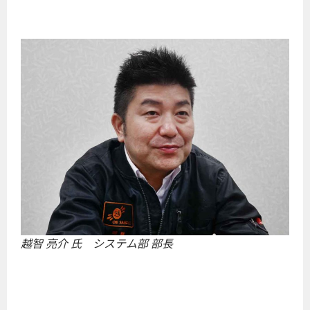
越智 亮介 氏 システム部 部長