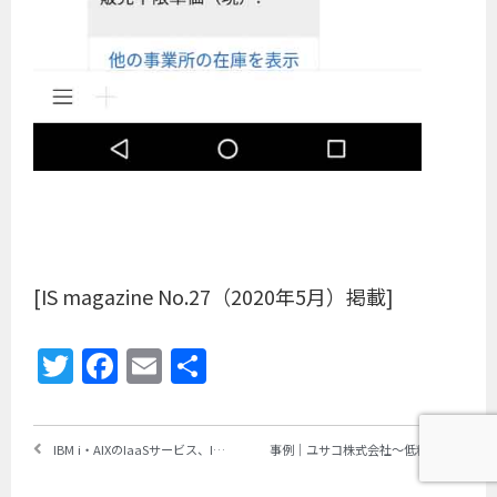
[IS magazine No.27（2020年5月）掲載]
Twitter
Facebook
Email
共
有
IBM i・AIXのIaaSサービス、IBM Power Systems Virtual Server、東京リージョンで提供開始
事例｜ユサコ株式会社～低料金の月額プランとSQL対応を評価し、PHPQUERYを採用