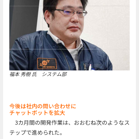
福本 秀樹 氏 システム部
今後は社内の問い合わせに
チャットボットを拡大
3カ月間の開発作業は、おおむね次のようなス
テップで進められた。