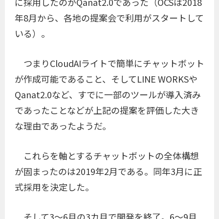
に採用したのがQanat2.0であった（OCSは2018
年8月から、各地の提案会で利用がスタートして
いる）。
つまりCloudAIライトで簡単にチャットボット
が作成可能であること、そしてLINE WORKSや
Qanat2.0など、すでに一部のツールが導入済み
であったことなどが上記の提案を評価した大き
な理由であったようだ。
これらを軸とするチャットボットの全体構想
が固まったのは2019年2月である。同年3月に正
式採用を決定した。
そして3〜6月の3カ月で開発を終了。6〜9月