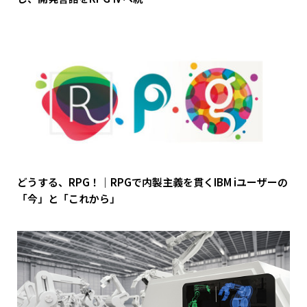
どうする、RPG！｜RPGで内製主義を貫くIBM iユーザーの
「今」と「これから」