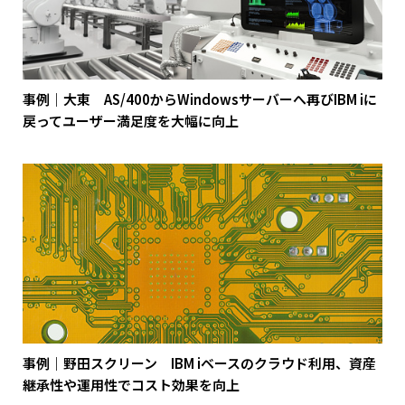
事例｜大東 AS/400からWindowsサーバーへ再びIBM iに
戻ってユーザー満足度を大幅に向上
事例｜野田スクリーン IBM iベースのクラウド利用、資産
継承性や運用性でコスト効果を向上