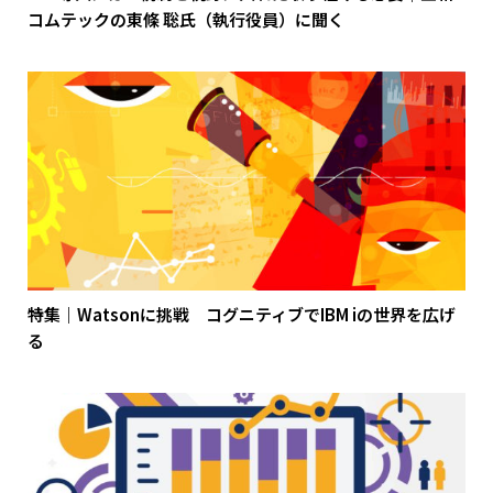
コムテックの東條 聡氏（執行役員）に聞く
特集｜Watsonに挑戦 コグニティブでIBM iの世界を広げ
る