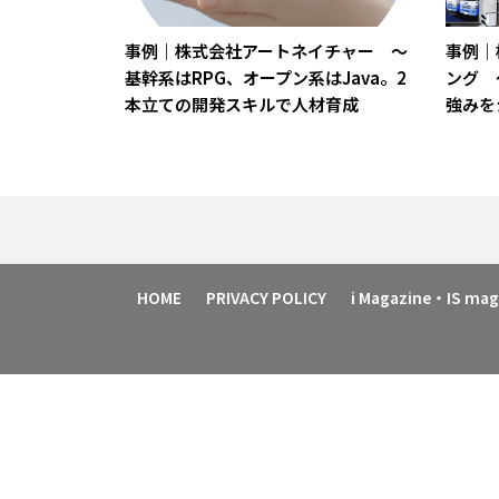
事例｜株式会社アートネイチャー ～
事例｜
基幹系はRPG、オープン系はJava。2
ング 
本立ての開発スキルで人材育成
強みを
HOME
PRIVACY POLICY
i Magazine・IS m