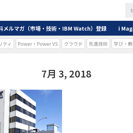
料メルマガ（市場・技術・IBM Watch）登録
i M
リティ
Power・Power VS
クラウド
先進技術
学び・教
7月 3, 2018