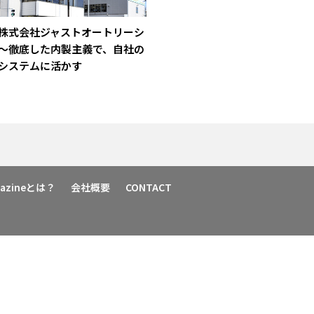
株式会社ジャストオートリーシ
～徹底した内製主義で、自社の
システムに活かす
agazineとは？
会社概要
CONTACT