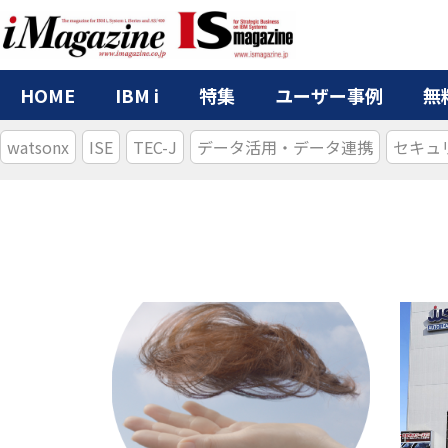
HOME
IBM i
特集
ユーザー事例
無
watsonx
ISE
TEC-J
データ活用・データ連携
セキュ