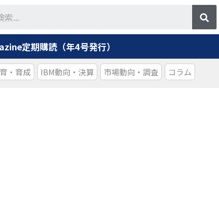
agazine定期購読（年4号発行）
育・育成
IBM動向・決算
市場動向・調査
コラム