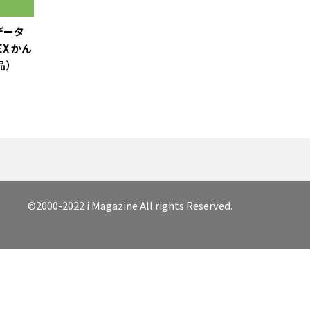
てデータ
X かん
品）
©2000-2022 i Magazine All rights Reserved.