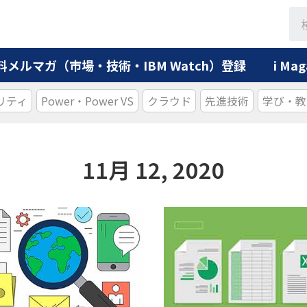
料メルマガ（市場・技術・IBM Watch）登録
i M
リティ
Power・Power VS
クラウド
先進技術
学び・教
11月 12, 2020