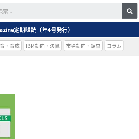
agazine定期購読（年4号発行）
育・育成
IBM動向・決算
市場動向・調査
コラム