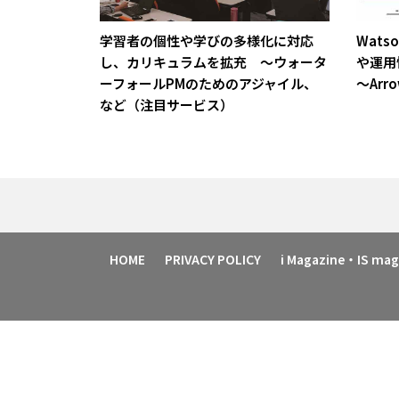
学習者の個性や学びの多様化に対応
Wats
し、カリキュラムを拡充 ～ウォータ
や運
ーフォールPMのためのアジャイル、
～Arr
など（注目サービス）
HOME
PRIVACY POLICY
i Magazine・IS m