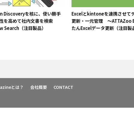
on Discoveryを核に、使い勝手
Excelとkintoneを連携させ
用性を高めて社内文書を検索
更新・一元管理 ～ATTAZoo E
ow Search（注目製品）
たんExcelデータ更新（注目製
agazineとは？
会社概要
CONTACT