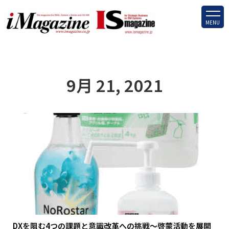
MENU
9月 21, 2021
DXを阻む4つの課題と意識改革への挑戦～啓蒙活動を展開