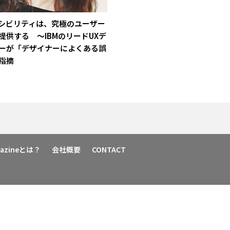
シビリティは、究極のユーザー
提供する ～IBMのリードUXデ
ーが「デザイナーによくある誤
指摘
agazineとは？
会社概要
CONTACT