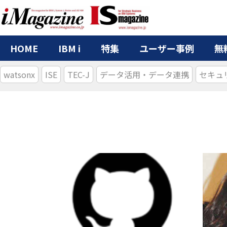
HOME
IBM i
特集
ユーザー事例
無
watsonx
ISE
TEC-J
データ活用・データ連携
セキュ