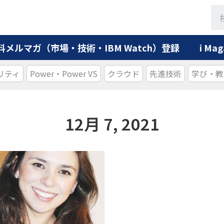
料メルマガ（市場・技術・IBM Watch）登録
i M
リティ
Power・Power VS
クラウド
先進技術
学び・教
12月 7, 2021