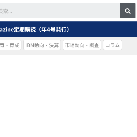
agazine定期購読（年4号発行）
育・育成
IBM動向・決算
市場動向・調査
コラム