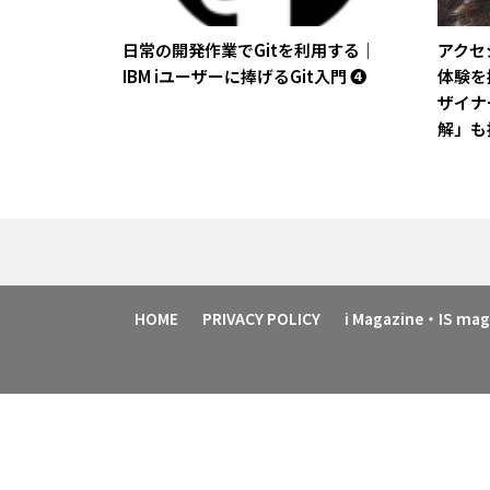
日常の開発作業でGitを利用する｜
アクセ
IBM iユーザーに捧げるGit入門 ❹
体験を
ザイナ
解」も
HOME
PRIVACY POLICY
i Magazine・IS m