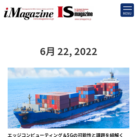
MENU
6月 22, 2022
エッジコンピューティング＆5Gの可能性と課題を紐解く