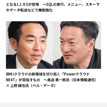
となる1.1.9.5が登場 ～SQLの実行、メニュー、スキーマ
やデータ転送などで機能強化
IBM iクラウドの新領域を切り拓く「Powerクラウド
NEXT」が目指すもの ～奥迫 勇一郎氏（日本情報通信）
× 上野 誠也氏（ベル・データ）