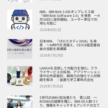
IBM、IBM Bob 2.0のオンプレミス版
「IBM Bob Software 2.0」を発表 ～9
月30日に提供開始、ユーザー単位で利
用も可能に
2026年8月1日
日本IBM、「CEOスタディ2026」を発
表 ～AI時代を見据え、CEOは経営層自
身の役割を再構築
2026年7月29日
LANSAを活用して内製力を強化。クラ
ウドサービスの採用、アプリケーション
保守の外部委託、開発力の強化で人材問
題を解決 ｜釜屋化学工業株式会社
2026年7月26日
Z世代のIBM I担当者たち 第11回 ～
RiSINGの経験を糧に、IBM Iの人脈づく
り、情報をキャッチするアンテナの立て