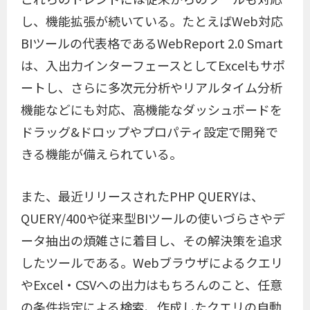
し、機能拡張が続いている。たとえばWeb対応
BIツールの代表格であるWebReport 2.0 Smart
は、入出力インターフェースとしてExcelもサポ
ートし、さらに多次元分析やリアルタイム分析
機能などにも対応、高機能なダッシュボードを
ドラッグ&ドロップやプロパティ設定で開発で
きる機能が備えられている。
また、最近リリースされたPHP QUERYは、
QUERY/400や従来型BIツールの使いづらさやデ
ータ抽出の煩雑さに着目し、その解決策を追求
したツールである。Webブラウザによるクエリ
やExcel・CSVへの出力はもちろんのこと、任意
の条件指定による検索、作成したクエリの自動