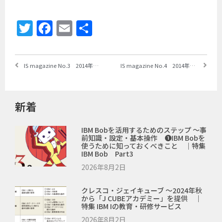
Twitter
Facebook
Email
共
有
IS magazine No.3 2014年4月
IS magazine No.4 2014年7月
新着
IBM Bobを活用するためのステップ ～事
前知識・設定・基本操作 ❶IBM Bobを
使うために知っておくべきこと ｜特集
IBM Bob Part3
2026年8月2日
クレスコ・ジェイキューブ ～2024年秋
から「J CUBEアカデミー」を提供 ｜
特集 IBM Iの教育・研修サービス
2026年8月2日