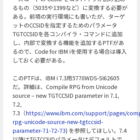
るもの（5035や1399など）に変換する必要が
ある。前項の実行環境にも書いたが、ターゲ
ットのCCSIDを指定するためのパラメータ
TGTCCSIDを各コンパイラ・コマンドに追加
し、内部で変換する機能を追加するPTFがあ
るので、Code for IBM iを使用する場合は導入
しておく必要がある。
このPTFは、IBM i 7.3用5770WDS-SI62605
だ。詳細は、Compile RPG from Unicode
source – new TGTCCSID parameter in 7.1,
7.2,
7.3（
https://www.ibm.com/support/pages/comp
rpg-unicode-source-new-tgtccsid-
parameter-71-72-73
) を参照してほしい。7.4
以降はTGTCCSIDパラメータはデフォルトで