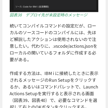
図表38 デプロイ先が未設定時のメッセージ
続いてコンパイルコマンドの設定だが、ロー
カルのソースコードのコンパイルには、先ほ
ど解説したアクションは使用されないので注
意したい。代わりに、.vscode/actions.jsonを
ローカルの開いているフォルダに作成する必
要がある。
作成する方法は、IBM i に接続したときに表示
されるメッセージのRun Setupをクリックす
るか、あるいはコマンドパレットで、Launch
Actions Setupを実行すると表示される画面
（図表39、図表40）で、必要なコマンドを選
択して右上のOKボタンをクリックする。