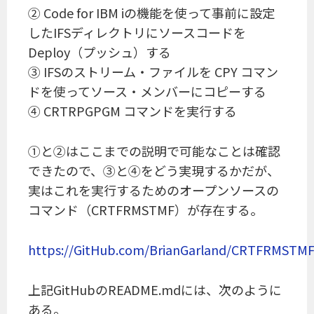
② Code for IBM iの機能を使って事前に設定
したIFSディレクトリにソースコードを
Deploy（プッシュ）する
③ IFSのストリーム・ファイルを CPY コマン
ドを使ってソース・メンバーにコピーする
④ CRTRPGPGM コマンドを実行する
①と②はここまでの説明で可能なことは確認
できたので、③と④をどう実現するかだが、
実はこれを実行するためのオープンソースの
コマンド（CRTFRMSTMF）が存在する。
https://GitHub.com/BrianGarland/CRTFRMSTM
上記GitHubのREADME.mdには、次のように
ある。