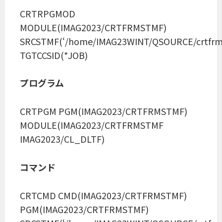
CRTRPGMOD
MODULE(IMAG2023/CRTFRMSTMF)
SRCSTMF(‘/home/IMAG23WINT/QSOURCE/crtfrms
TGTCCSID(*JOB)
プログラム
CRTPGM PGM(IMAG2023/CRTFRMSTMF)
MODULE(IMAG2023/CRTFRMSTMF
IMAG2023/CL_DLTF)
コマンド
CRTCMD CMD(IMAG2023/CRTFRMSTMF)
PGM(IMAG2023/CRTFRMSTMF)