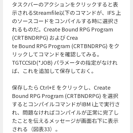
タスクバーのアクションをクリックすると表
示されるStreamfile以下のコマンドが、IFS 上
のソースコードをコンパイルする時に選択さ
れるものだ。Create Bound RPG Program
(CRTBNDRPG) および Crea
te Bound RPG Program (CRTBNDRPG) をク
リックしてコマンドを確認してみる。
TGTCCSID(*JOB) パラメータの指定がなけれ
ば、これを追加して保存しておく。
保存したら Ctrl+E をクリックし、Create
Bound RPG Program (CRTBNDRPG) を選択
するとコンパイルコマンドがIBM i上で実行さ
れ、問題なければコンパイルが正常に完了し
たことを伝えるメッセージが画面右下に表示
される（図表33）。