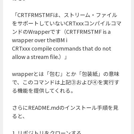
「CRTFRMSTMFは、ストリーム・ファイル
をサポートしていないCRTxxxコンパイルコマ
ンドのWrapperです（CRTFRMSTMF is a
wrapper over theIBM i
CRTxxx compile commands that do not
allow a stream file.）」
wrapperとは「包む」とか「包装紙」の意味
で、このコマンドは上記③および④を実行す
る機能を提供してくれる。
さらにREADME.mdのインストール手順を見
ると、
1. リポジトリをクローンする