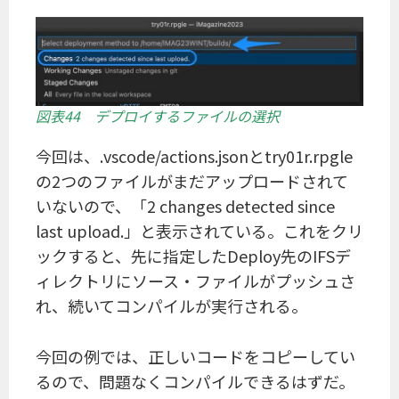
図表44 デプロイするファイルの選択
今回は、.vscode/actions.jsonとtry01r.rpgle
の2つのファイルがまだアップロードされて
いないので、「2 changes detected since
last upload.」と表示されている。これをクリ
ックすると、先に指定したDeploy先のIFSデ
ィレクトリにソース・ファイルがプッシュさ
れ、続いてコンパイルが実行される。
今回の例では、正しいコードをコピーしてい
るので、問題なくコンパイルできるはずだ。