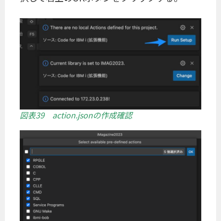
図表39 action.jsonの作成確認