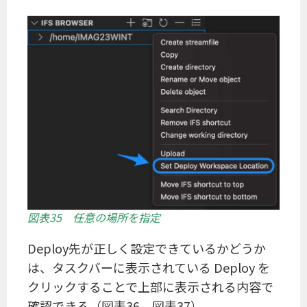
図表35 任意の場所を指定
Deploy先が正しく設定できているかどうか
は、タスクバーに表示されている Deploy を
クリックすることで上部に表示される内容で
確認できる（図表36、図表37）。