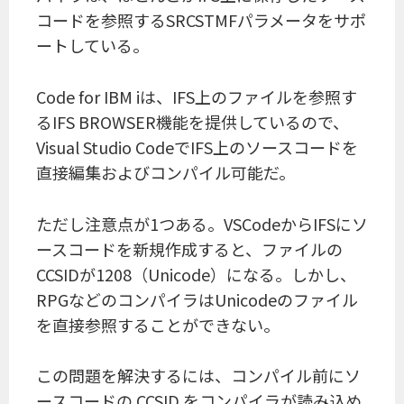
コードを参照するSRCSTMFパラメータをサポ
ートしている。
Code for IBM iは、IFS上のファイルを参照す
るIFS BROWSER機能を提供しているので、
Visual Studio CodeでIFS上のソースコードを
直接編集およびコンパイル可能だ。
ただし注意点が1つある。VSCodeからIFSにソ
ースコードを新規作成すると、ファイルの
CCSIDが1208（Unicode）になる。しかし、
RPGなどのコンパイラはUnicodeのファイル
を直接参照することができない。
この問題を解決するには、コンパイル前にソ
ースコードの CCSID をコンパイラが読み込め