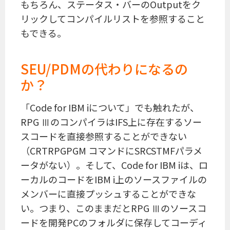
もちろん、ステータス・バーのOutputをク
リックしてコンパイルリストを参照すること
もできる。
SEU/PDMの代わりになるの
か？
「Code for IBM iについて」でも触れたが、
RPG ⅢのコンパイラはIFS上に存在するソー
スコードを直接参照することができない
（CRTRPGPGM コマンドにSRCSTMFパラメ
ータがない）。そして、Code for IBM iは、ロ
ーカルのコードをIBM i上のソースファイルの
メンバーに直接プッシュすることができな
い。つまり、このままだとRPG Ⅲのソースコ
ードを開発PCのフォルダに保存してコーディ