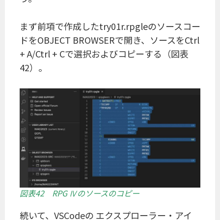
まず前項で作成したtry01r.rpgleのソースコー
ドをOBJECT BROWSERで開き、ソースをCtrl
+ A/Ctrl + Cで選択およびコピーする（図表
42）。
図表42 RPG Ⅳのソースのコピー
続いて、VSCodeの エクスプローラー・アイ