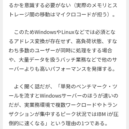
るかを意識する必要がない（実際のメモリとス
トレージ間の移動はマイクロコードが担う）。
このためWindowsやLinuxなどでは必須とな
るアドレス変換が存在せず、高負荷状態、すな
わち多数のユーザーが同時に処理をする場合
や、大量データを扱うバッチ業務などで他のサ
ーバーよりも高いパフォーマンスを発揮する。
よく聞く話だが、「単発のベンチマーク・ツ
ールを流すとWindowsサーバーのほうが速いの
だが、実業務環境で複数ワークロードやトラン
ザクションが集中するピーク状況ではIBM iが圧
倒的に速くなる」という理由の1つである。