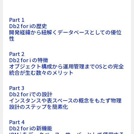
Part 1
Db2 for iの歴史
開発経緯から紐解くデータベースとしての優位
性
Part 2
Db2 for i の特徴
オブジェクト構成から運用管理までOSとの完全
統合が生む数々のメリット
Part 3
Db2 for iでの設計
インスタンスや表スペースの概念をもたず物理
設計のステップを簡素化
Part 4
Db2 for iの新機能