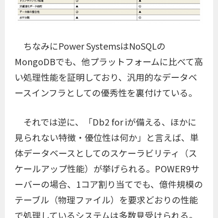
ちなみにPower SystemsはNoSQLの
MongoDBでも、他プラットフォームに比べて高
い処理性能を証明しており、汎用的なデータベ
ースインフラとしての優秀性を裏付けている。
それでは逆に、「Db2 for iが備える、ほかに
見られない特徴・優位性は何か」と言えば、単
体データベースとしてのスケーラビリティ（ス
ケールアップ性能）が挙げられる。POWER9サ
ーバーの場合、1コア割り当てでも、億件規模の
テーブル（物理ファイル）を要求どおりの性能
で処理しているシステムは多数見受けられる。