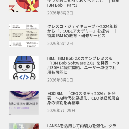
使うために知っておくべきこと ｜特集
IBM Bob Part3
2026年8月2日
クレスコ・ジェイキューブ ～2024年秋
から「J CUBEアカデミー」を提供 ｜
特集 IBM Iの教育・研修サービス
2026年8月2日
IBM、IBM Bob 2.0のオンプレミス版
「IBM Bob Software 2.0」を発表 ～9
月30日に提供開始、ユーザー単位で利
用も可能に
2026年8月1日
日本IBM、「CEOスタディ2026」を発
表 ～AI時代を見据え、CEOは経営層自
身の役割を再構築
2026年7月29日
LANSAを活用して内製力を強化。クラ