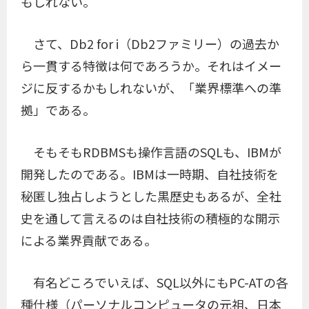
もしれない。
さて、Db2 for i（Db2ファミリー）の過去か
ら一貫する特徴は何であろうか。それはイメー
ジに反するかもしれないが、「業界標準への準
拠」である。
そもそもRDBMSも操作言語のSQLも、IBMが
開発したのである。IBMは一時期、自社技術を
秘匿し独占しようとした黒歴史もあるが、全社
史を通して言えるのは自社技術の積極的な開示
による業界貢献である。
有名どころでいえば、SQL以外にもPC-ATの各
種仕様（パーソナルコンピュータの元祖、日本