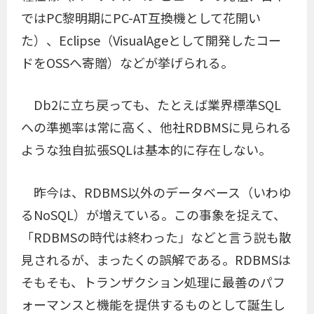
ではPC黎明期にPC-AT互換機として花開い
た）、Eclipse（VisualAgeとして開発したコー
ドをOSSへ寄贈）などが挙げられる。
Db2に立ち戻っても、たとえば業界標準SQL
への準拠率は常に高く、他社RDBMSに見られる
ような独自拡張SQLは基本的に存在しない。
昨今は、RDBMS以外のデータベース（いわゆ
るNoSQL）が増えている。この事象を捉えて、
「RDBMSの時代は終わった」などと言う説も散
見されるが、まったくの誤解である。RDBMSは
そもそも、トランザクション処理に最善のパフ
ォーマンスと機能を提供するものとして誕生し