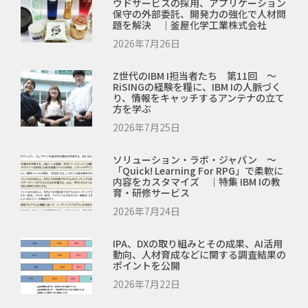
ウドサービスの採用、アプリケーション
保守の外部委託、開発力の強化で人材問
題を解決 ｜釜屋化学工業株式会社
2026年7月26日
Z世代のIBM I担当者たち 第11回 ～
RiSINGの経験を糧に、IBM Iの人脈づく
り、情報をキャッチするアンテナの立て
方を学ぶ
2026年7月25日
ソリューション・ラボ・ジャパン ～
「Quick! Learning For RPG」で柔軟に
内容をカスタマイズ ｜特集 IBM Iの教
育・研修サービス
2026年7月24日
IPA、DXの取り組みとその成果、AI活用
動向、人材育成などに関する調査結果の
ポイントを公開
2026年7月22日