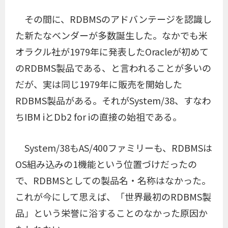
その間に、RDBMSのアドバンテージを認識し
た新たなベンダーが多数誕生した。なかでも米
オラクル社が1979年に発表したOracleが初めて
のRDBMS製品である、と言われることが多いの
だが、実は同じ1979年に販売を開始した
RDBMS製品がある。それがSystem/38、すなわ
ちIBM iとDb2 for iの直接の始祖である。
System/38もAS/400ファミリーも、RDBMSは
OS組み込みの1機能という位置づけだったの
で、RDBMSとしての製品名・名称はなかった。
これが今にして思えば、「世界最初のRDBMS製
品」という栄誉に浴することのなかった原因か