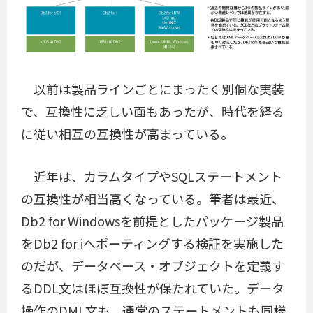
以前は製品ラインごとにまったく別個な実装
で、互換性に乏しい面もあったが、時代を経る
に従い相互の互換性が高まっている。
近年は、カラムタイプやSQLステートメント
の互換性が相当高くなっている。筆者は最近、
Db2 for Windowsを前提としたパッケージ製品
をDb2 for iへポーティングする検証を実施した
のだが、データベース・オブジェクトを定義す
るDDL文はほぼ互換性が保たれていた。データ
操作のDML文も、通常のステートメントも同様