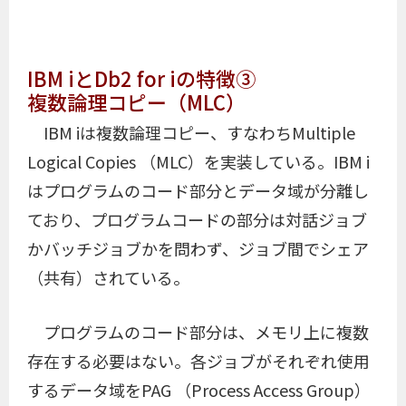
IBM iとDb2 for iの特徴③
複数論理コピー（MLC）
IBM iは複数論理コピー、すなわちMultiple
Logical Copies （MLC）を実装している。IBM i
はプログラムのコード部分とデータ域が分離し
ており、プログラムコードの部分は対話ジョブ
かバッチジョブかを問わず、ジョブ間でシェア
（共有）されている。
プログラムのコード部分は、メモリ上に複数
存在する必要はない。各ジョブがそれぞれ使用
するデータ域をPAG （Process Access Group）