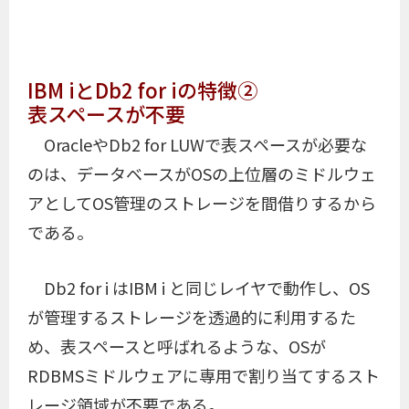
IBM iとDb2 for iの特徴②
表スペースが不要
OracleやDb2 for LUWで表スペースが必要な
のは、データベースがOSの上位層のミドルウェ
アとしてOS管理のストレージを間借りするから
である。
Db2 for i はIBM i と同じレイヤで動作し、OS
が管理するストレージを透過的に利用するた
め、表スペースと呼ばれるような、OSが
RDBMSミドルウェアに専用で割り当てするスト
レージ領域が不要である。