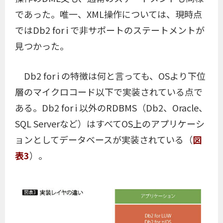
であった。唯一、XML操作については、現時点
ではDb2 for i で非サポートのステートメントが
見つかった。
Db2 for i の特徴は何と言っても、OSより下位
層のマイクロコード以下で実装されている点で
ある。Db2 for i 以外のRDBMS（Db2、Oracle、
SQL Serverなど）はすべてOS上のアプリケーシ
ョンとしてデータベースが実装されている（
図
表3
）。