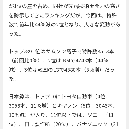
が1位の座を占め、同社が先端技術開発力の高さ
を誇示してきたランキングだが、今回は、特許
数で前年比44％減の2位となり、大きな変動があ
った。
トップ3の1位はサムソン電子で特許数8513本
（前回比0％）、2位はIBMで4743本（44％
減）、3位は韓国のLGで4580本（5％増）だっ
た。
日本勢は、トップ10にトヨタ自動車（4位、
3056本、11％増）とキヤノン（5位、3046本、
10％減）が入り、11位以下では、ソニー（11
位）、日立製作所（20位）、パナソニック（21