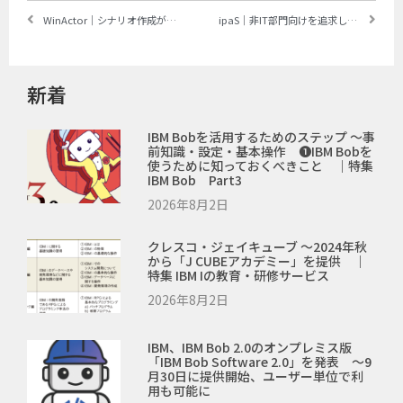
WinActor｜シナリオ作成が容易で、スモールスタートしやすい国産RPA ～NTTデータ、NTTデータビジネスブレインズ
ipaS｜非IT部門向けを追求した、使いやすいデスクトップ型ツール ～デリバリーコンサルティング
新着
IBM Bobを活用するためのステップ ～事
前知識・設定・基本操作 ❶IBM Bobを
使うために知っておくべきこと ｜特集
IBM Bob Part3
2026年8月2日
クレスコ・ジェイキューブ ～2024年秋
から「J CUBEアカデミー」を提供 ｜
特集 IBM Iの教育・研修サービス
2026年8月2日
IBM、IBM Bob 2.0のオンプレミス版
「IBM Bob Software 2.0」を発表 ～9
月30日に提供開始、ユーザー単位で利
用も可能に