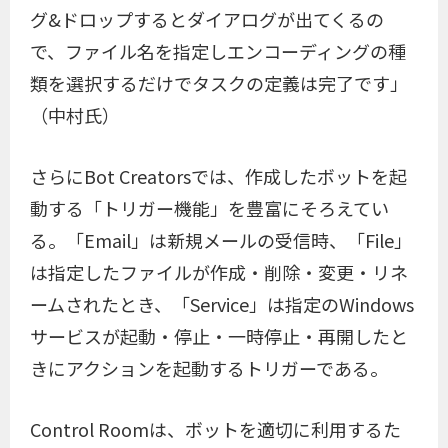
グ&ドロップするとダイアログが出てくるの
で、ファイル名を指定しエンコーディングの種
類を選択するだけでタスクの定義は完了です」
（中村氏）
さらにBot Creatorsでは、作成したボットを起
動する「トリガー機能」を豊富にそろえてい
る。「Email」は新規メールの受信時、「File」
は指定したファイルが作成・削除・変更・リネ
ームされたとき、「Service」は指定のWindows
サービスが起動・停止・一時停止・再開したと
きにアクションを起動するトリガーである。
Control Roomは、ボットを適切に利用するた