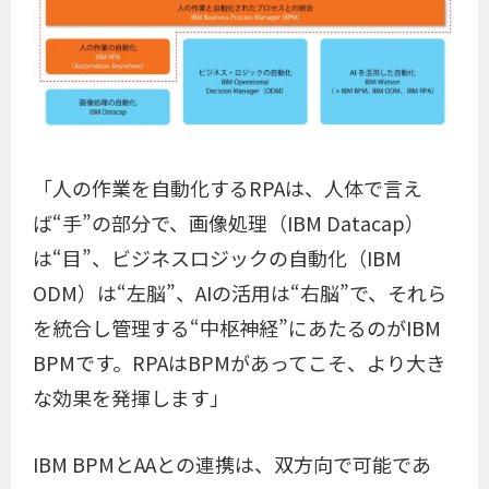
「人の作業を自動化するRPAは、人体で言え
ば“手”の部分で、画像処理（IBM Datacap）
は“目”、ビジネスロジックの自動化（IBM
ODM）は“左脳”、AIの活用は“右脳”で、それら
を統合し管理する“中枢神経”にあたるのがIBM
BPMです。RPAはBPMがあってこそ、より大き
な効果を発揮します」
IBM BPMとAAとの連携は、双方向で可能であ