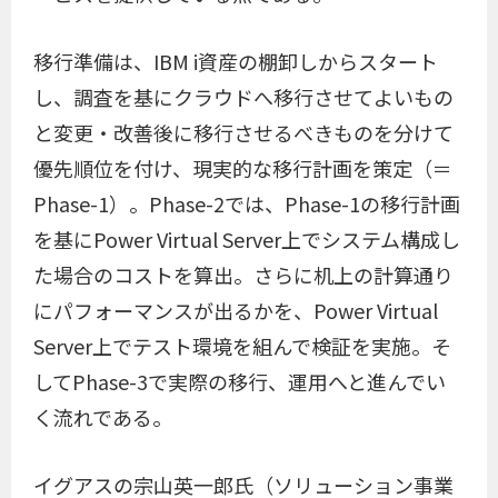
移行準備は、IBM i資産の棚卸しからスタート
し、調査を基にクラウドへ移行させてよいもの
と変更・改善後に移行させるべきものを分けて
優先順位を付け、現実的な移行計画を策定（＝
Phase-1）。Phase-2では、Phase-1の移行計画
を基にPower Virtual Server上でシステム構成し
た場合のコストを算出。さらに机上の計算通り
にパフォーマンスが出るかを、Power Virtual
Server上でテスト環境を組んで検証を実施。そ
してPhase-3で実際の移行、運用へと進んでい
く流れである。
イグアスの宗山英一郎氏（ソリューション事業