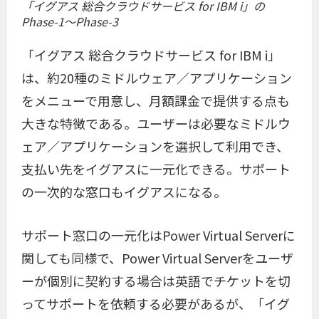
「イグアス 総合クラウドサービス for IBM i」の
Phase-1～Phase-3
「イグアス 総合クラウドサービス for IBM i」
は、約20種のミドルウェア／アプリケーション
をメニューで用意し、月額課金で提供する点も
大きな特徴である。ユーザーは必要なミドルウ
ェア／アプリケーションを選択して利用でき、
支払い先をイグアスに一元化できる。サポート
の一次的な窓口もイグアスになる。
サポート窓口の一元化はPower Virtual Serverに
関しても同様で、Power Virtual Serverをユーザ
ーが個別に契約する場合は英語でチケットを切
ってサポートを依頼する必要があるが、「イグ