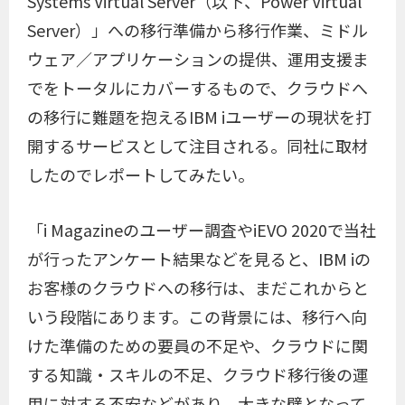
Systems Virtual Server（以下、Power Virtual
Server）」への移行準備から移行作業、ミドル
ウェア／アプリケーションの提供、運用支援ま
でをトータルにカバーするもので、クラウドへ
の移行に難題を抱えるIBM iユーザーの現状を打
開するサービスとして注目される。同社に取材
したのでレポートしてみたい。
「i Magazineのユーザー調査やiEVO 2020で当社
が行ったアンケート結果などを見ると、IBM iの
お客様のクラウドへの移行は、まだこれからと
いう段階にあります。この背景には、移行へ向
けた準備のための要員の不足や、クラウドに関
する知識・スキルの不足、クラウド移行後の運
用に対する不安などがあり、大きな壁となって