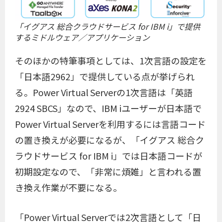
「イグアス 総合クラウドサービス for IBM i」で提供
するミドルウェア／アプリケーション
そのほかの特筆事項としては、1次言語の設定を
「日本語2962」で提供している点が挙げられ
る。Power Virtual Serverの1次言語は「英語
2924 SBCS」なので、IBM iユーザーが日本語で
Power Virtual Serverを利用するには言語コード
の置き換えが必要になるが、「イグアス 総合ク
ラウドサービス for IBM i」では日本語コードが
初期設定なので、「非常に煩雑」と言われる置
き換え作業が不要になる。
「Power Virtual Serverでは2次言語として「日