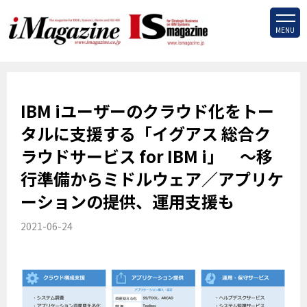
MENU
IBM iユーザーのクラウド化をトー
タルに支援する「イグアス 総合ク
ラウドサービス for IBM i」 ～移
行準備からミドルウェア／アプリケ
ーションの提供、運用支援も
2021-06-24