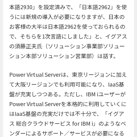
本語2930」を設定済みで、「日本語2962」を使
うには新規の導入が必要になりますが、日本の
お客様の大半は日本語2962を使っておられるの
で、そちらを1次言語にしました」と、イグアス
の須藤正夫氏（ソリューション事業部ソリュー
ション本部ソリューション営業部）は話す。
Power Virtual Serverは、東京リージョンに加え
て大阪リージョンでも利用可能になり、IaaS基
盤が充実しつつある。ただし、IBM iユーザーが
Power Virtual Serverを本格的に利用していくに
はIaaS基盤の充実だけでは不十分で、「イグア
ス 総合クラウドサービス for IBM i」のようなベ
ンダーによるサポート／サービスが必要になる