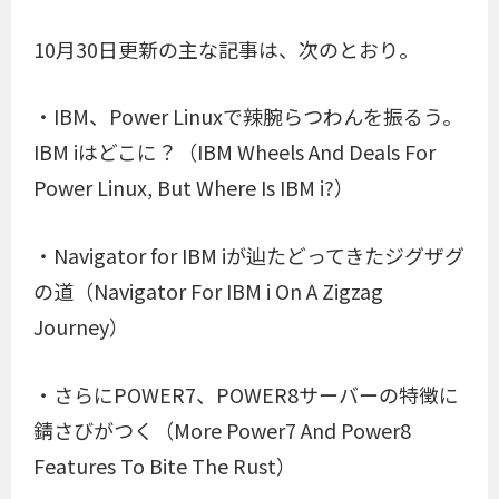
10月30日更新の主な記事は、次のとおり。
・IBM、Power Linuxで辣腕らつわんを振るう。
IBM iはどこに？（IBM Wheels And Deals For
Power Linux, But Where Is IBM i?）
・Navigator for IBM iが辿たどってきたジグザグ
の道（Navigator For IBM i On A Zigzag
Journey）
・さらにPOWER7、POWER8サーバーの特徴に
錆さびがつく（More Power7 And Power8
Features To Bite The Rust）