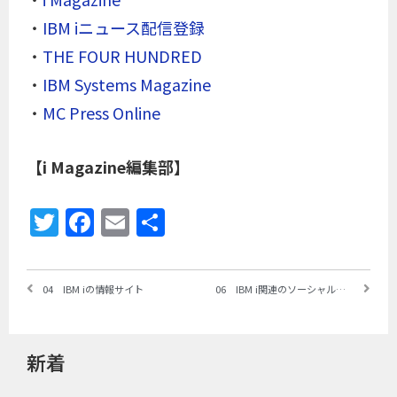
・
IBM iニュース配信登録
・
THE FOUR HUNDRED
・
IBM Systems Magazine
・
MC Press Online
【i Magazine編集部】
Twitter
Facebook
Email
共
有
04 IBM iの情報サイト
06 IBM i関連のソーシャルメディア
新着