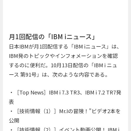
月1回配信の「IBM iニュース」
日本IBMが月1回配信する「IBM iニュース」は、
IBM発のトピックやインフォメーションを確認
するのに便利だ。10月13日配信の「IBM i ニュ
ース 第91号」は、次のような内容である。
・［Top News］IBM i 7.3 TR3、IBM i 7.2 TR7発
表
・［技術情報（1）］Mr.Iの冒険！”ビデオ2本を
公開
・［技術情報（2）］イベント動画公開！ IBM i