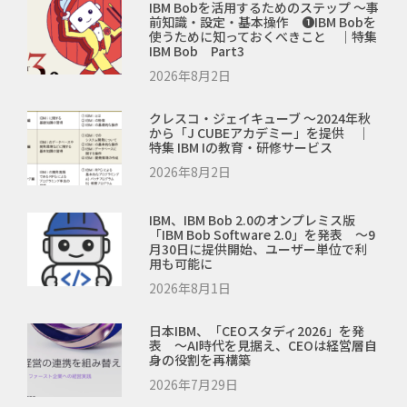
IBM Bobを活用するためのステップ ～事
前知識・設定・基本操作 ❶IBM Bobを
使うために知っておくべきこと ｜特集
IBM Bob Part3
2026年8月2日
クレスコ・ジェイキューブ ～2024年秋
から「J CUBEアカデミー」を提供 ｜
特集 IBM Iの教育・研修サービス
2026年8月2日
IBM、IBM Bob 2.0のオンプレミス版
「IBM Bob Software 2.0」を発表 ～9
月30日に提供開始、ユーザー単位で利
用も可能に
2026年8月1日
日本IBM、「CEOスタディ2026」を発
表 ～AI時代を見据え、CEOは経営層自
身の役割を再構築
2026年7月29日