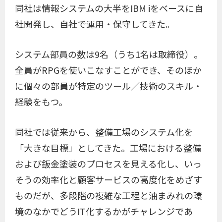
同社は情報システムの大半をIBM iをベースに自
社開発し、自社で運用・保守してきた。
システム部員の数は9名（うち1名は取締役）。
全員がRPGを使いこなすことができ、そのほか
に個々の部員が特定のツール／技術のスキル・
経験をもつ。
同社では従来から、整備工場のシステム化を
「大きな目標」としてきた。工場における整備
および鈑金塗装のプロセスを見える化し、いっ
そうの効率化と顧客サービスの高度化をめざす
ものだが、多段階の複雑な工程と油まみれの環
境のなかでどうIT化するかがチャレンジであ