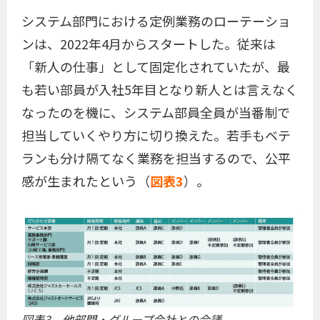
システム部門における定例業務のローテーショ
ンは、2022年4月からスタートした。従来は
「新人の仕事」として固定化されていたが、最
も若い部員が入社5年目となり新人とは言えなく
なったのを機に、システム部員全員が当番制で
担当していくやり方に切り換えた。若手もベテ
ランも分け隔てなく業務を担当するので、公平
感が生まれたという（
図表3
）。
図表3 他部門・グループ会社との会議