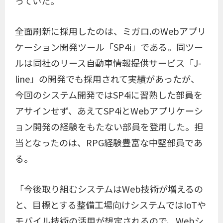
っていた。
全面刷新に採用したのは、ミガロ.のWebアプリ
ケーション開発ツール「SP4i」である。同ツー
ルは同社のリース自動車情報提供サービス「J-
line」の開発でも採用されて実績があったが、
今回のシステム開発ではSP4iに習熟した部員を
アサインせず、あえてSP4iとWebアプリケーシ
ョン開発の経験をもたない部員を登用した。担
当となったのは、RPG経験豊富な中堅部員であ
る。
「今後取り組むシステムはWeb技術が増えるの
と、目標とする整備工場向けシステムではIoTや
モバイル技術の活用が想定されるので、Webシ