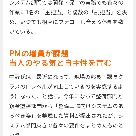
システム部門では開発・保守の実務でも各々の
作業に1名の「主担当」と複数の「副担当」を決
め、いつでも相互にフォローし合える体制を敷
いている。
PMの増員が課題
当人のやる気と自主性を育む
中野氏は、最近になって、現場の部長・課長ク
ラスのITレベルが向上しているのを実感するよ
うになった、と話す。今年になって整備部門と
鈑金塗装部門から「整備工場向けシステムのあ
るべき姿」を整理した資料が提出されたが、シ
ステム部門抜きで各々の要件をまとめたものと
いう。