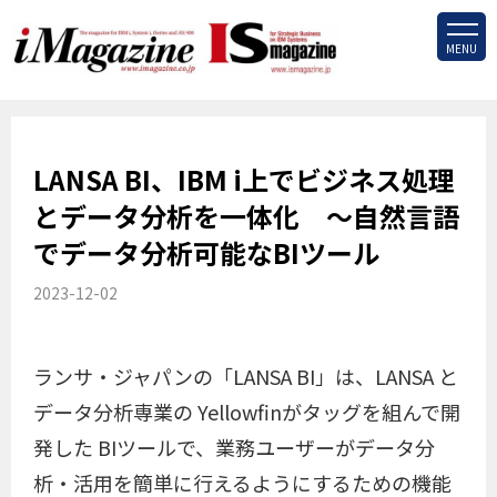
MENU
LANSA BI、IBM i上でビジネス処理
とデータ分析を一体化 ～自然言語
でデータ分析可能なBIツール
2023-12-02
ランサ・ジャパンの「LANSA BI」は、LANSA と
データ分析専業の Yellowfinがタッグを組んで開
発した BIツールで、業務ユーザーがデータ分
析・活用を簡単に行えるようにするための機能