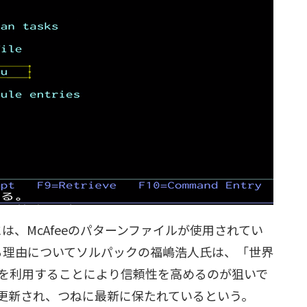
ルス対策には、McAfeeのパターンファイルが使用されてい
する理由についてソルパックの福嶋浩人氏は、「世界
を利用することにより信頼性を高めるのが狙いで
更新され、つねに最新に保たれているという。