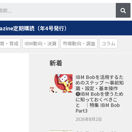
agazine定期購読（年4号発行）
育・育成
IBM動向・決算
市場動向・調査
コラム
新着
IBM Bobを活用するた
めのステップ ～事前知
識・設定・基本操作
❶IBM Bobを使うため
に知っておくべきこ
と ｜特集 IBM Bob
Part3
2026年8月2日