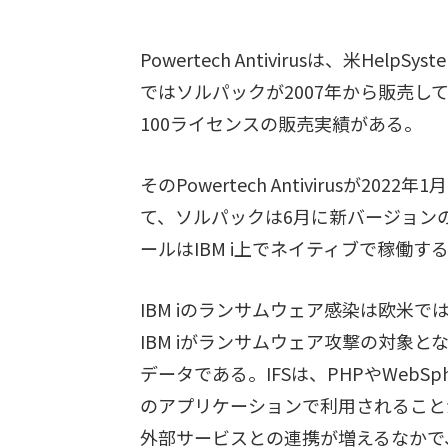
Powertech Antivirusは、米He
ではソルパックが2007年から販売し
100ライセンスの販売実績がある。
そのPowertech Antivirusが
て、ソルパックは6月に新バージョンのPower
ールはIBM i上でネイティブで稼働す
IBM iのランサムウェア感染は欧米
IBM iがランサムウェア攻撃の対象と
データである。IFSは、PHPやWebSpher
のアプリケーションで利用されること
外部サービスとの連携が増えるなかで