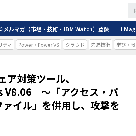
料メルマガ（市場・技術・IBM Watch）登録
i M
リティ
Power・Power VS
クラウド
先進技術
学び・教
ウェア対策ツール、
irus V8.06 ～「アクセス・パ
ファイル」を併用し、攻撃を