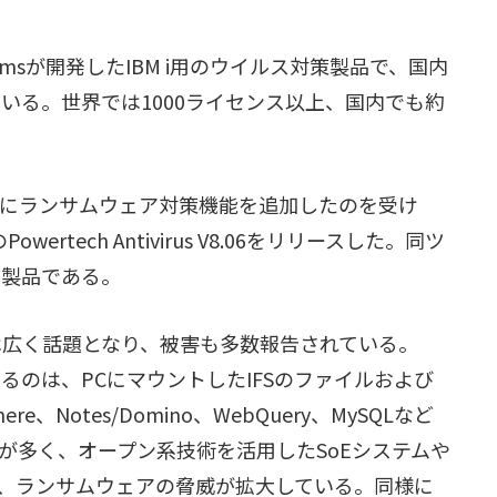
lpSystemsが開発したIBM i用のウイルス対策製品で、国内
ている。世界では1000ライセンス以上、国内でも約
2022年1月にランサムウェア対策機能を追加したのを受け
tech Antivirus V8.06をリリースした。同ツ
る製品である。
では広く話題となり、被害も多数報告されている。
なるのは、PCにマウントしたIFSのファイルおよび
e、Notes/Domino、WebQuery、MySQLなど
が多く、オープン系技術を活用したSoEシステムや
、ランサムウェアの脅威が拡大している。同様に