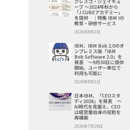
クレスコ・ジェイキュ
ーブ ～2024年秋から
「J CUBEアカデミー」
を提供 ｜特集 IBM Iの
教育・研修サービス
2026年8月2日
IBM、IBM Bob 2.0のオ
ンプレミス版「IBM
Bob Software 2.0」を
発表 ～9月30日に提供
開始、ユーザー単位で
利用も可能に
2026年8月1日
日本IBM、「CEOスタ
ディ2026」を発表 ～
AI時代を見据え、CEO
は経営層自身の役割を
再構築
2026年7月29日