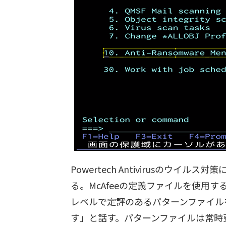
Powertech Antivirusのウイ
る。McAfeeの定義ファイルを使用
レベルで定評のあるパターンファイル
す」と話す。パターンファイルは常時