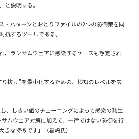
」と説明する。
06は、アクセス・パターンとおとりファイルの2つの防御策を同
対抗するツールである。
れ、ランサムウェアに感染するケースも想定され
06にはその“すり抜け”を最小化するための、検知のレベルを設
設定し、しきい値のチューニングによって感染の発生
ンサムウェア対策に加えて、一律ではない防御を行
V8.06の大きな特徴です」（福嶋氏）