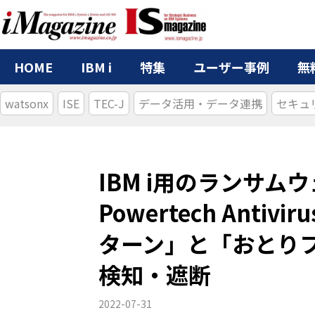
HOME
IBM i
特集
ユーザー事例
無
watsonx
ISE
TEC-J
データ活用・データ連携
セキュ
IBM i用のランサム
Powertech Antiv
ターン」と「おとり
検知・遮断
2022-07-31