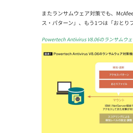
またランサムウェア対策でも、McAf
ス・パターン」、もう1つは「おとり
Powertech Antivirus V8.06のランサ