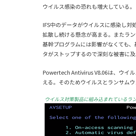
ウイルス感染の恐れも増大している。
IFS中のデータがウイルスに感染し対処
拡散し続ける懸念が高まる。またラン
基幹プログラムには影響がなくても、
タがストップするので深刻な被害に及
Powertech Antivirus V8
える。そのためウイルスとランサムウ
ウイルス対策製品に組み込まれているラ