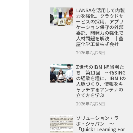
LANSAを活用して内製
力を強化。クラウドサ
ービスの採用、アプリ
ケーション保守の外部
委託、開発力の強化で
人材問題を解決 ｜釜
屋化学工業株式会社
2026年7月26日
Z世代のIBM I担当者た
ち 第11回 ～RiSING
の経験を糧に、IBM Iの
人脈づくり、情報をキ
ャッチするアンテナの
立て方を学ぶ
2026年7月25日
ソリューション・ラ
ボ・ジャパン ～
「Quick! Learning For