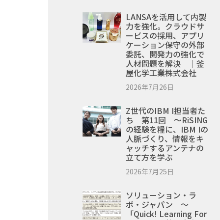
LANSAを活用して内製
力を強化。クラウドサ
ービスの採用、アプリ
ケーション保守の外部
委託、開発力の強化で
人材問題を解決 ｜釜
屋化学工業株式会社
2026年7月26日
Z世代のIBM I担当者た
ち 第11回 ～RiSING
の経験を糧に、IBM Iの
人脈づくり、情報をキ
ャッチするアンテナの
立て方を学ぶ
2026年7月25日
ソリューション・ラ
ボ・ジャパン ～
「Quick! Learning For