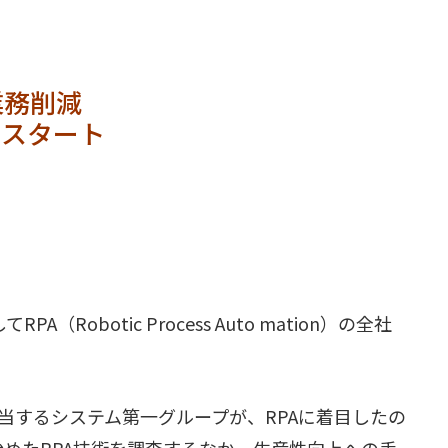
業務削減
にスタート
Robotic Process Auto mation）の全社
当するシステム第一グループが、RPAに着目したの
れ始めたRPA技術を調査するなか、生産性向上への手