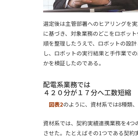
選定後は主管部署へのヒアリングを実
に基づき、対象業務のどこをロボット
順を整理したうえで、ロボットの設計
し、ロボットの実行結果と手作業での
かを検証したのである。
配電系業務では
４２０分が１７分へ工数短縮
図表2
のように、資材系では8種類
資材系では、契約実績連携業務を4つ
させた。たとえばその1つである契約