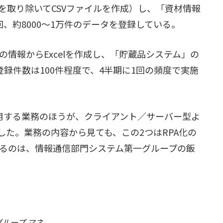
を取り除いてCSVファイルを作成）し、「資材情報
、約8000～1万件のデータを登録している。
情報からExcelを作成し、「貯蔵品システム」の
録件数は100件程度で、4半期に1回の頻度で実施
を利用する業務のほうが、クライアント／サーバー型よ
した。業務の内容から見ても、この2つはRPA化の
るのは、情報通信部門システム第一グループの飯
ループ マネ