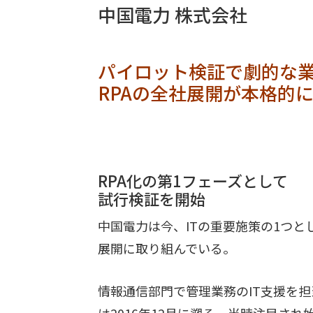
中国電力 株式会社
パイロット検証で劇的な
RPAの全社展開が本格的
RPA化の第1フェーズとして
試行検証を開始
中国電力は今、ITの重要施策の1つとしてRPA（
展開に取り組んでいる。
情報通信部門で管理業務のIT支援を担
は2016年12月に遡る。当時注目さ