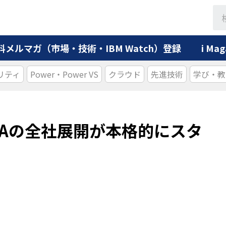
料メルマガ（市場・技術・IBM Watch）登録
i M
リティ
Power・Power VS
クラウド
先進技術
学び・教
PAの全社展開が本格的にスタ