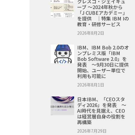
クレスコ・ジェイキュ
ーブ ～2024年秋から
「J CUBEアカデミー」
を提供 ｜特集 IBM Iの
教育・研修サービス
2026年8月2日
IBM、IBM Bob 2.0のオ
ンプレミス版「IBM
Bob Software 2.0」を
発表 ～9月30日に提供
開始、ユーザー単位で
利用も可能に
2026年8月1日
日本IBM、「CEOスタ
ディ2026」を発表 ～
AI時代を見据え、CEO
は経営層自身の役割を
再構築
2026年7月29日