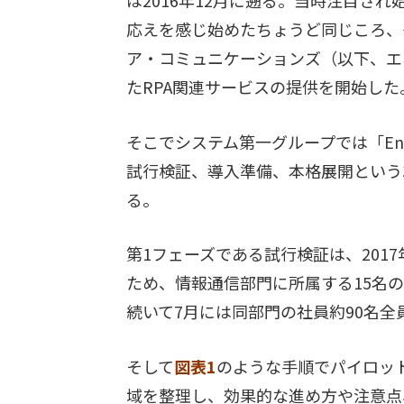
応えを感じ始めたちょうど同じころ、
ア・コミュニケーションズ（以下、エネ
たRPA関連サービスの提供を開始した
そこでシステム第一グループでは「En
試行検証、導入準備、本格展開という
る。
第1フェーズである試行検証は、201
ため、情報通信部門に所属する15名
続いて7月には同部門の社員約90名
そして
図表1
のような手順でパイロッ
域を整理し、効果的な進め方や注意点