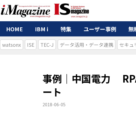
HOME
IBM i
特集
ユーザー事例
無
watsonx
ISE
TEC-J
データ活用・データ連携
セキュ
事例｜中国電力 R
ート
2018-06-05