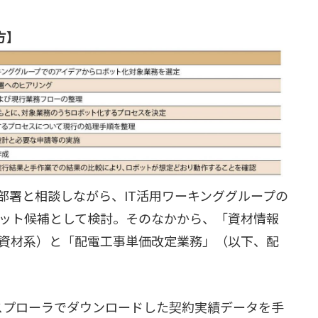
方】
部署と相談しながら、IT活用ワーキンググループの
ロット候補として検討。そのなかから、「資材情報
資材系）と「配電工事単価改定業務」（以下、配
スプローラでダウンロードした契約実績データを手