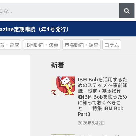
agazine定期購読（年4号発行）
育・育成
IBM動向・決算
市場動向・調査
コラム
新着
IBM Bobを活用するた
めのステップ ～事前知
識・設定・基本操作
❶IBM Bobを使うため
に知っておくべきこ
と ｜特集 IBM Bob
Part3
2026年8月2日