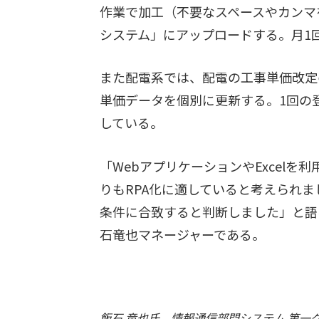
作業で加工（不要なスペースやカンマ
システム」にアップロードする。月1回
また配電系では、配電の工事単価改定の
単価データを個別に更新する。1回の登
している。
「WebアプリケーションやExcel
りもRPA化に適していると考えられま
条件に合致すると判断しました」と語
石竜也マネージャーである。
飯石 竜也氏 情報通信部門システム 第一グ