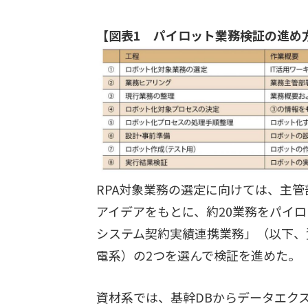
【図表1 パイロット業務検証の進め
RPA対象業務の選定に向けては、主管
アイデアをもとに、約20業務をパイ
システム契約実績連携業務」（以下、
電系）の2つを選んで検証を進めた。
資材系では、基幹DBからデータエク