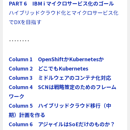
PART 6 IBM i マイクロサービス化のゴール
ハイブリッドクラウド化とマイクロサービス化
でDXを目指す
････････
Column 1 OpenShiftかKubernetesか
Column 2 どこでもKubernetes
Column 3 ミドルウェアのコンテナ化対応
Column 4 SCNは戦略策定のためのフレーム
ワーク
Column 5 ハイブリッドクラウド移行（中
期）計画を作る
Column 6 アジャイルはSoEだけのものか？