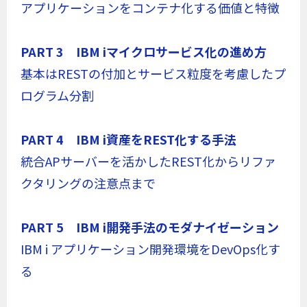
アプリケーションをコンテナ化する価値と特徴
PART 3 IBM iマイクロサービス化の進め方
基本はRESTの付加とサービス粒度を考慮したプ
ログラム分割
PART 4 IBM i資産をREST化する手法
統合APサーバーを活かしたREST化からリファ
クタリングの注意点まで
PART 5 IBM i開発手法のモダナイゼーション
IBM i アプリケーション開発環境をDevOps化す
る