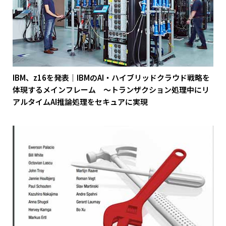
IBM、z16を発表｜IBMのAI・ハイブリッドクラウド戦略を
体現するメインフレーム ～トランザクション処理中にリ
アルタイムAI推論処理をセキュアに実現