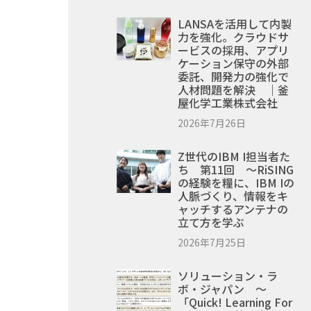
LANSAを活用して内製
力を強化。クラウドサ
ービスの採用、アプリ
ケーション保守の外部
委託、開発力の強化で
人材問題を解決 ｜釜
屋化学工業株式会社
2026年7月26日
Z世代のIBM I担当者た
ち 第11回 ～RiSING
の経験を糧に、IBM Iの
人脈づくり、情報をキ
ャッチするアンテナの
立て方を学ぶ
2026年7月25日
ソリューション・ラ
ボ・ジャパン ～
「Quick! Learning For