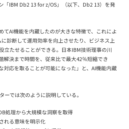
BM Db2 13 for z/OS」（以下、Db2 13）を発
めてAI機能を内蔵したのが大きな特徴で、これによ
ムに診断して運用効率を向上させたり、ビジネス上
役立たせることができる。日本IBM技術理事の川
題解決まで時間を、従来比で最大42％短縮でき
な対応を取ることが可能になった」と、AI機能内蔵
表レターでは次のように説明している。
DB処理から大規模な洞察を取得
推測される意味を明示化