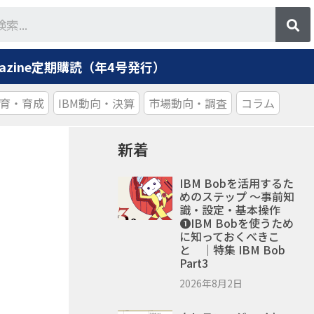
agazine定期購読（年4号発行）
育・育成
IBM動向・決算
市場動向・調査
コラム
新着
IBM Bobを活用するた
めのステップ ～事前知
識・設定・基本操作
❶IBM Bobを使うため
に知っておくべきこ
と ｜特集 IBM Bob
Part3
2026年8月2日