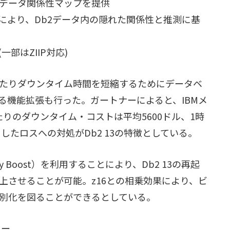
データ関係性マップを提供
により、Db2データ内の隠れた関係性と推測に基
一部はZIIP対応)
たりダウンタイム時間を短縮するためにデータベ
る機能拡張も行った。ガートナーによると、IBMメ
りのダウンタイム・コストは平均5600ドル、1時
したロスへの対処がDb2 13の特徴としている。
ery Boost）を利用することにより、Db2 13の再起
上させることが可能。z16との相乗効果により、ビ
別化を図ることができるとしている。
ター