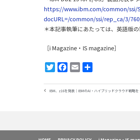
https://www.ibm.com/common/ssi/
docURL=/common/ssi/rep_ca/3/760/
＊本記事執筆にあたっては、英語版の
［i Magazine・IS magazine］
Twitter
Facebook
Email
共
有
IBM、z16を発表｜IBMのAI・ハイブリッドクラウ
HOME
PRIVACY POLICY
i Magazine・IS m