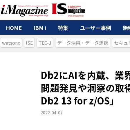
HOME
IBM i
特集
ユーザー事例
無
watsonx
ISE
TEC-J
データ活用・データ連携
セキュ
Db2にAIを内蔵、
問題発見や洞察の取得
Db2 13 for z/OS」
2022-04-07