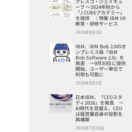
クレスコ・ジェイキュ
ーブ ～2024年秋から
「J CUBEアカデミー」
を提供 ｜特集 IBM Iの
教育・研修サービス
2026年8月2日
IBM、IBM Bob 2.0のオ
ンプレミス版「IBM
Bob Software 2.0」を
発表 ～9月30日に提供
開始、ユーザー単位で
利用も可能に
2026年8月1日
日本IBM、「CEOスタ
ディ2026」を発表 ～
AI時代を見据え、CEO
は経営層自身の役割を
再構築
2026年7月29日