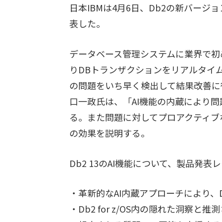
日本IBMは4月6日、Db2の新バージョン「I
表した。
データベース管理システムに業界で初
りDBトランザクションをリアルタイ
の問題をいち早く検出して結果改善に
口一政氏は、「AI機能の内蔵により問
る。また問題に対してプロアクティブ
の効果を説明する。
Db2 13のAI機能について、製品発
・革新的なAI内蔵アプローチにより、
・Db2 for z/OS内の隠れた洞察と