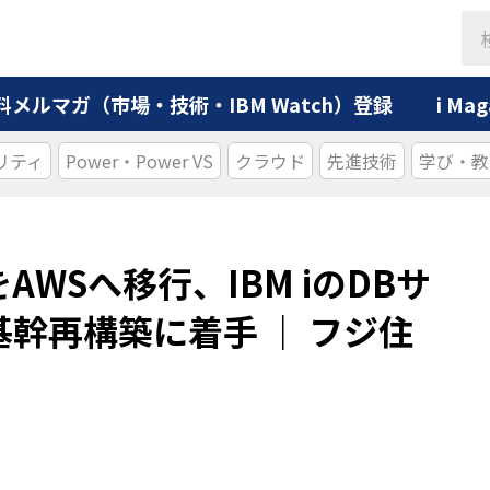
料メルマガ（市場・技術・IBM Watch）登録
i M
リティ
Power・Power VS
クラウド
先進技術
学び・教
WSへ移行、IBM iのDBサ
幹再構築に着手 ｜ フジ住