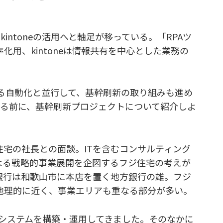
kintoneの活用へと軸足が移っている。「RPAツ
用、kintoneは情報共有を中心とした業務の
teによる自動化と並行して、基幹刷新の取り組みも進め
触れる前に、基幹刷新プロジェクトについて紹介しよ
宅の社長との面談。ITを含むコンサルティング
よる戦略的事業展開を企図するフジ住宅の考えが
銀行は和歌山市に本店を置く地方銀行の雄。フジ
地理的に近く、事業エリアも重なる部分が多い。
基幹システムを構築・運用してきました。そのなかに