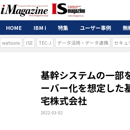
HOME
IBM i
特集
ユーザー事例
無
watsonx
ISE
TEC-J
データ活用・データ連携
セキュ
基幹システムの一部をA
ーバー化を想定した基
宅株式会社
2022-03-02