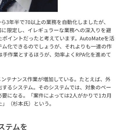
から3年半で70以上の業務を自動化しましたが、
務に限定し、イレギュラーな業務への深入りを避
イントだったと考えています。AutoMateを活
テム化できるのでしょうが、それよりも一連の作
りは手作業とするほうが、効率よくRPA化を進めて
メンテナンス作業が増加している。たとえば、外
出するシステム。そのシステムでは、対象のペー
要になる。「案件によっては2人がかりで1カ月
た」（杉本氏）という。
ステムを