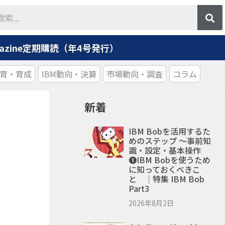
agazine定期購読（年4号発行）
育・育成
IBM動向・決算
市場動向・調査
コラム
新着
IBM Bobを活用するた
めのステップ ～事前知
識・設定・基本操作
❶IBM Bobを使うため
に知っておくべきこ
と ｜特集 IBM Bob
Part3
2026年8月2日