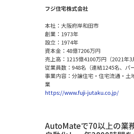
フジ住宅株式会社
本社：大阪府岸和田市
創業：1973年
設立：1974年
資本金：48億7206万円
売上高：1215億4100万円（2021年
従業員数：948名（連結1245名、パ
事業内容：分譲住宅・住宅流通・土
業
https://www.fuji-jutaku.co.jp/
AutoMateで70以上の業