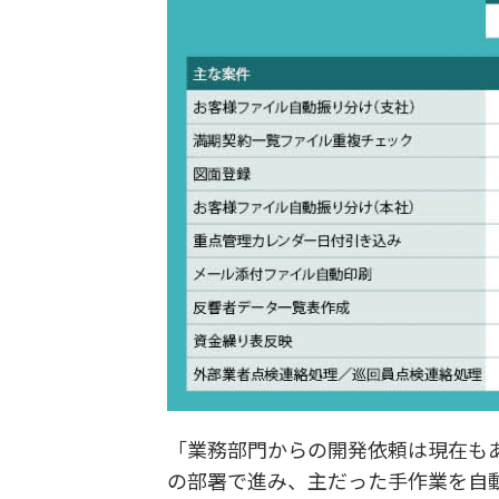
「業務部門からの開発依頼は現在もあ
の部署で進み、主だった手作業を自