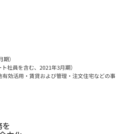
3月期）
ート社員を含む、2021年3月期）
地有効活用・賃貸および管理・注文住宅などの事
務を