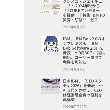
クレスコ・ジェイキュ
ーブ ～2024年秋から
「J CUBEアカデミー」
を提供 ｜特集 IBM Iの
教育・研修サービス
2026年8月2日
IBM、IBM Bob 2.0のオ
ンプレミス版「IBM
Bob Software 2.0」を
発表 ～9月30日に提供
開始、ユーザー単位で
利用も可能に
2026年8月1日
日本IBM、「CEOスタ
ディ2026」を発表 ～
AI時代を見据え、CEO
は経営層自身の役割を
再構築
2026年7月29日