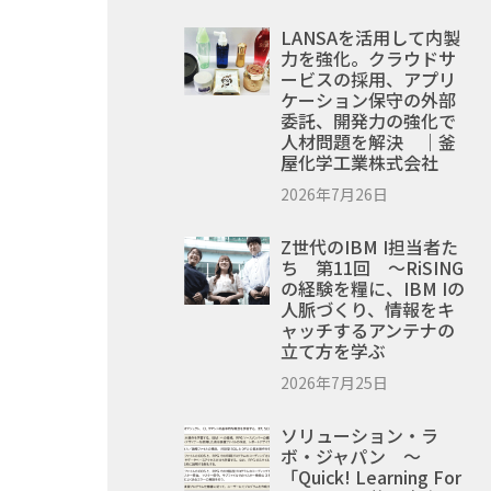
LANSAを活用して内製
力を強化。クラウドサ
ービスの採用、アプリ
ケーション保守の外部
委託、開発力の強化で
人材問題を解決 ｜釜
屋化学工業株式会社
2026年7月26日
Z世代のIBM I担当者た
ち 第11回 ～RiSING
の経験を糧に、IBM Iの
人脈づくり、情報をキ
ャッチするアンテナの
立て方を学ぶ
2026年7月25日
ソリューション・ラ
ボ・ジャパン ～
「Quick! Learning For