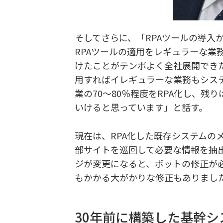
そしてさらに、「RPAツールの導入
RPAツールの適用をレギュラーな業
けたことがテンポよく全社展開できたポ
用すればイレギュラーな業務もシス
業の70～80％程度をRPA化し、残
いけると思っています」と話す。
現在は、RPA化した既存システムの
部サイトを巡回して必要な情報を抽
ジが変更になると、ボットの修正が必
もかかる大がかりな修正もありまし
30年前に構築した基幹シ