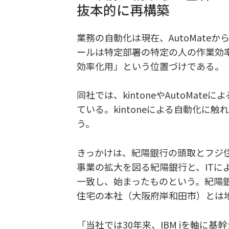
抜本的に再構築
業務の自動化は現在、AutoMateから
ールは特定部署の特定の人の作業効率化
効率化用」という位置づけである。
同社では、kintoneやAutoMa
ている。kintoneによる自動化に
う。
きっかけは、紀陽銀行の頭取とフジ住
事業の拡大を図る紀陽銀行と、ITに
一致し、始まったものという。紀陽
住宅の本社（大阪府岸和田市）とは
「当社では30年来、IBM iを軸に