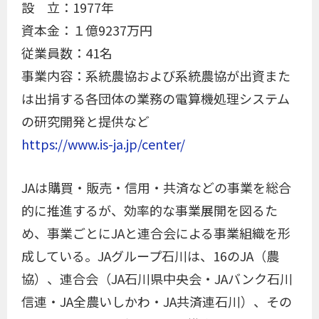
設 立：1977年
資本金：１億9237万円
従業員数：41名
事業内容：系統農協および系統農協が出資また
は出捐する各団体の業務の電算機処理システム
の研究開発と提供など
https://www.is-ja.jp/center/
JAは購買・販売・信用・共済などの事業を総合
的に推進するが、効率的な事業展開を図るた
め、事業ごとにJAと連合会による事業組織を形
成している。JAグループ石川は、16のJA（農
協）、連合会（JA石川県中央会・JAバンク石川
信連・JA全農いしかわ・JA共済連石川）、その