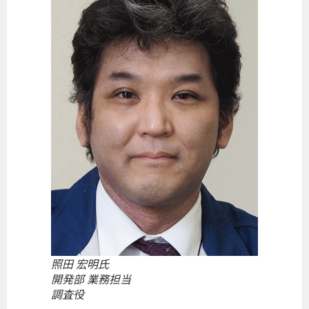
照田 宏明氏
開発部 業務担当
調査役