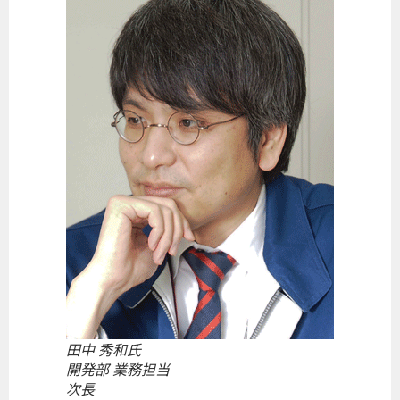
田中 秀和氏
開発部 業務担当
次長