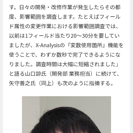
す。日々の開発・改修作業が発生したらその都
度、影響範囲を調査します。たとえばフィール
ド属性の変更作業における影響範囲調査では、
以前は1フィールド当たり20～30分を要してい
ましたが、X-Analysisの『変数使用箇所』機能を
使うことで、わずか数秒で完了できるようにな
りました。調査時間は大幅に短縮されました」
と語る山口諒氏（開発部 業務担当）に続けて、
矢守善之氏（同上）も次のように指摘する。