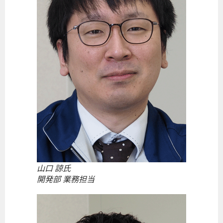
山口 諒氏
開発部 業務担当