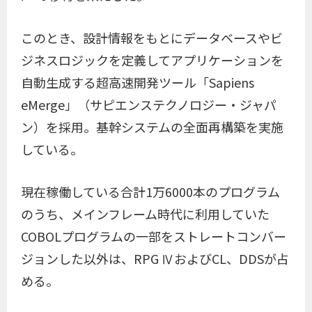
このとき、設計情報をもとにデータベースやビ
ジネスロジックを定義してアプリケーションを
自動生成する超高速開発ツール「Sapiens
eMerge」（サピエンステクノロジー・ジャパ
ン）を採用。基幹システムの全面再構築を実施
している。
現在稼働している合計1万6000本のプログラム
のうち、メインフレーム時代に利用していた
COBOLプログラムの一部をストレートコンバー
ジョンした以外は、RPG ⅣおよびCL、DDSが占
める。