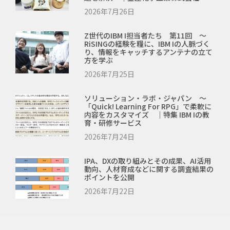
2026年7月26日
Z世代のIBM I担当者たち 第11回 ～
RiSINGの経験を糧に、IBM Iの人脈づく
り、情報をキャッチするアンテナの立て
方を学ぶ
2026年7月25日
ソリューション・ラボ・ジャパン ～
「Quick! Learning For RPG」で柔軟に
内容をカスタマイズ ｜特集 IBM Iの教
育・研修サービス
2026年7月24日
IPA、DXの取り組みとその成果、AI活用
動向、人材育成などに関する調査結果の
ポイントを公開
2026年7月22日