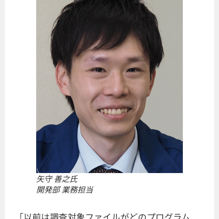
矢守 善之氏
開発部 業務担当
「以前は調査対象ファイルがどのプログラム