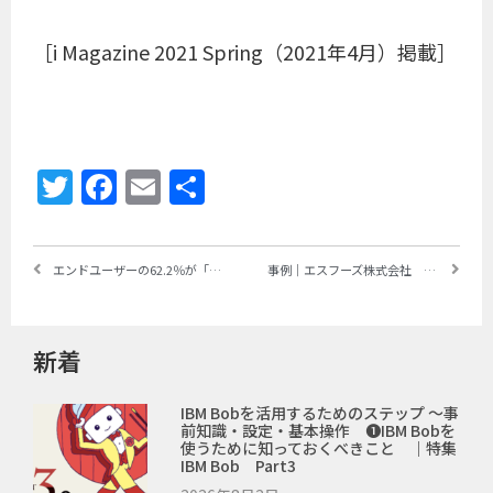
［i Magazine 2021 Spring（2021年4月）掲載］
Twitter
Facebook
Email
共
有
エンドユーザーの62.2％が「自分たちで開発できる」、52.1％が「自分たちで開発した方が早い」 ～ガートナージャパンがエンドユーザー開発の実態調査を発表
事例｜エスフーズ株式会社 ～PHPQUERYの導入により、基幹データ活用のレベルアップを目指す
新着
IBM Bobを活用するためのステップ ～事
前知識・設定・基本操作 ❶IBM Bobを
使うために知っておくべきこと ｜特集
IBM Bob Part3