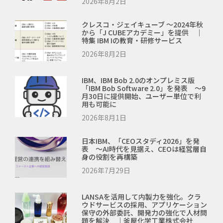
2026年8月2日
クレスコ・ジェイキューブ ～2024年秋
から「J CUBEアカデミー」を提供 ｜
特集 IBM Iの教育・研修サービス
2026年8月2日
IBM、IBM Bob 2.0のオンプレミス版
「IBM Bob Software 2.0」を発表 ～9
月30日に提供開始、ユーザー単位で利
用も可能に
2026年8月1日
日本IBM、「CEOスタディ2026」を発
表 ～AI時代を見据え、CEOは経営層自
身の役割を再構築
2026年7月29日
LANSAを活用して内製力を強化。クラ
ウドサービスの採用、アプリケーション
保守の外部委託、開発力の強化で人材問
題を解決 ｜釜屋化学工業株式会社