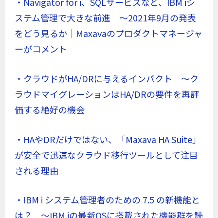
・Navigator for i、SQLサービスなど、IBM iシ
ステム管理で大きな前進 ～2021年9月の発表
をどう見るか｜Maxavaのプロダクトマネージャ
ーがコメント
・クラウドがHA/DRに与えるインパクト ～ク
ラウドマイグレーションはHA/DRの要件を再評
価する絶好の機会
・HAやDRだけではない、「Maxava HA Suite」
が安全で迅速なクラウド移行ツールとして注目
される理由
・IBM i システム管理者のための 7.5 の新機能と
は？ ～IBM iの最新OSに搭載された機能群を読