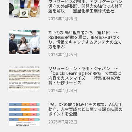
ウドサービスの採用、アプリケーション
保守の外部委託、開発力の強化で人材問
題を解決 ｜釜屋化学工業株式会社
2026年7月26日
Z世代のIBM I担当者たち 第11回 ～
RiSINGの経験を糧に、IBM Iの人脈づく
り、情報をキャッチするアンテナの立て
方を学ぶ
2026年7月25日
ソリューション・ラボ・ジャパン ～
「Quick! Learning For RPG」で柔軟に
内容をカスタマイズ ｜特集 IBM Iの教
育・研修サービス
2026年7月24日
IPA、DXの取り組みとその成果、AI活用
動向、人材育成などに関する調査結果の
ポイントを公開
2026年7月22日