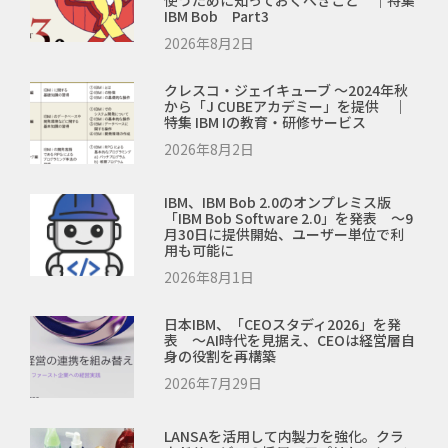
IBM Bob Part3
2026年8月2日
クレスコ・ジェイキューブ ～2024年秋
から「J CUBEアカデミー」を提供 ｜
特集 IBM Iの教育・研修サービス
2026年8月2日
IBM、IBM Bob 2.0のオンプレミス版
「IBM Bob Software 2.0」を発表 ～9
月30日に提供開始、ユーザー単位で利
用も可能に
2026年8月1日
日本IBM、「CEOスタディ2026」を発
表 ～AI時代を見据え、CEOは経営層自
身の役割を再構築
2026年7月29日
LANSAを活用して内製力を強化。クラ