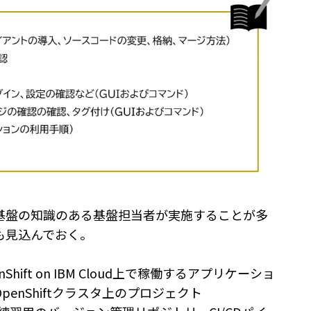
基盤の知識のある基盤担当者が実施することが多
も見込んでおく。
ift on IBM Cloud上で稼働するアプリケーショ
enShiftクラスタ上のプロジェクト