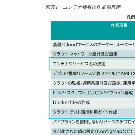
図表1 コンテナ特有の作業項目例