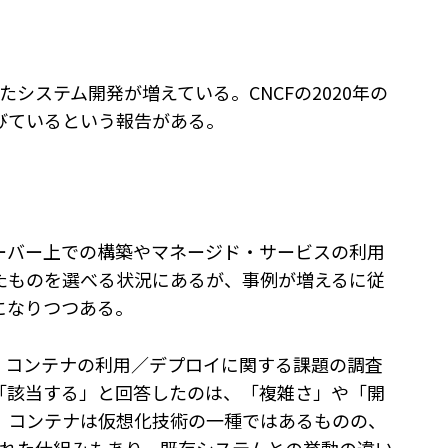
用したシステム開発が増えている。CNCFの2020年の
びているという報告がある。
ーバー上での構築やマネージド・サービスの利用
たものを選べる状況にあるが、事例が増えるに従
になりつつある。
020」では、コンテナの利用／デプロイに関する課題の調査
「該当する」と回答したのは、「複雑さ」や「開
。コンテナは仮想化技術の一種ではあるものの、
動化された仕組みもあり、既存システムとの挙動の違い