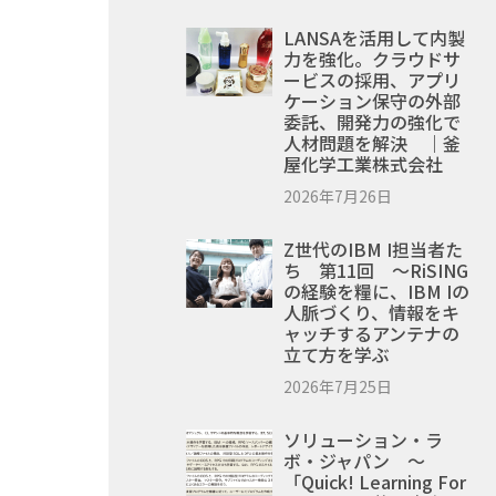
LANSAを活用して内製
力を強化。クラウドサ
ービスの採用、アプリ
ケーション保守の外部
委託、開発力の強化で
人材問題を解決 ｜釜
屋化学工業株式会社
2026年7月26日
Z世代のIBM I担当者た
ち 第11回 ～RiSING
の経験を糧に、IBM Iの
人脈づくり、情報をキ
ャッチするアンテナの
立て方を学ぶ
2026年7月25日
ソリューション・ラ
ボ・ジャパン ～
「Quick! Learning For