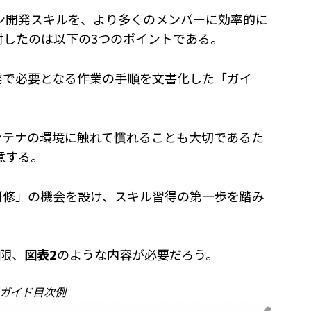
ン開発スキルを、より多くのメンバーに効率的に
討したのは以下の3つのポイントである。
発で必要となる作業の手順を文書化した「ガイ
ンテナの環境に触れて慣れることも大切であるた
意する。
研修」の機会を設け、スキル習得の第一歩を踏み
限、
図表2
のような内容が必要だろう。
用ガイド目次例