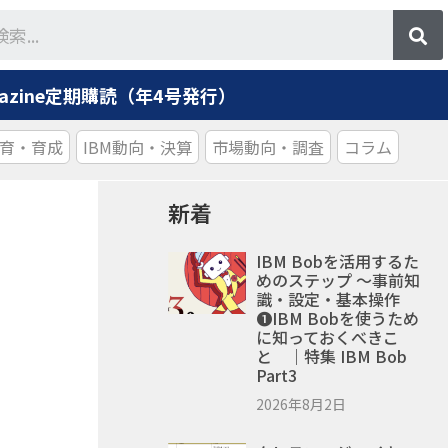
agazine定期購読（年4号発行）
育・育成
IBM動向・決算
市場動向・調査
コラム
新着
IBM Bobを活用するた
めのステップ ～事前知
識・設定・基本操作
❶IBM Bobを使うため
に知っておくべきこ
と ｜特集 IBM Bob
Part3
2026年8月2日