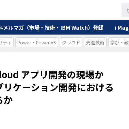
料メルマガ（市場・技術・IBM Watch）登録
i M
リティ
Power・Power VS
クラウド
先進技術
学び・教
BM Cloud アプリ開発の現場か
プリケーション開発における
るか