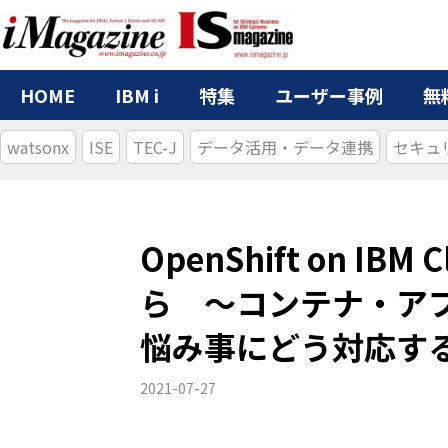
HOME
IBM i
特集
ユーザー事例
無
watsonx
ISE
TEC-J
データ活用・データ連携
セキュ
OpenShift on I
ら 〜コンテナ・ア
悩み事にどう対応す
2021-07-27