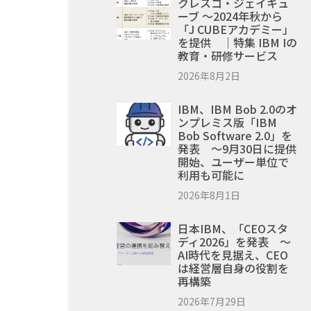
クレスコ・ジェイキュ
ーブ ～2024年秋から
「J CUBEアカデミー」
を提供 ｜特集 IBM Iの
教育・研修サービス
2026年8月2日
IBM、IBM Bob 2.0のオ
ンプレミス版「IBM
Bob Software 2.0」を
発表 ～9月30日に提供
開始、ユーザー単位で
利用も可能に
2026年8月1日
日本IBM、「CEOスタ
ディ2026」を発表 ～
AI時代を見据え、CEO
は経営層自身の役割を
再構築
2026年7月29日