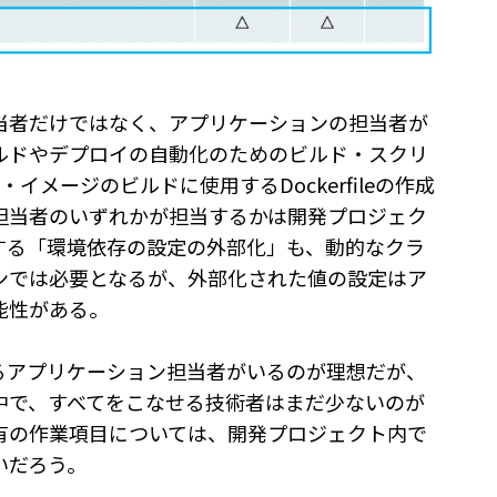
当者だけではなく、アプリケーションの担当者が
ルドやデプロイの自動化のためのビルド・スクリ
・イメージのビルドに使用するDockerfileの作成
担当者のいずれかが担当するかは開発プロジェク
する「環境依存の設定の外部化」も、動的なクラ
ンでは必要となるが、外部化された値の設定はア
能性がある。
るアプリケーション担当者がいるのが理想だが、
中で、すべてをこなせる技術者はまだ少ないのが
有の作業項目については、開発プロジェクト内で
いだろう。