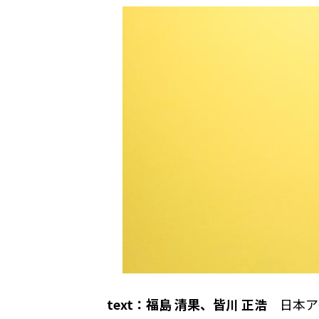
text：福島 清果、皆川 正浩
日本アイ