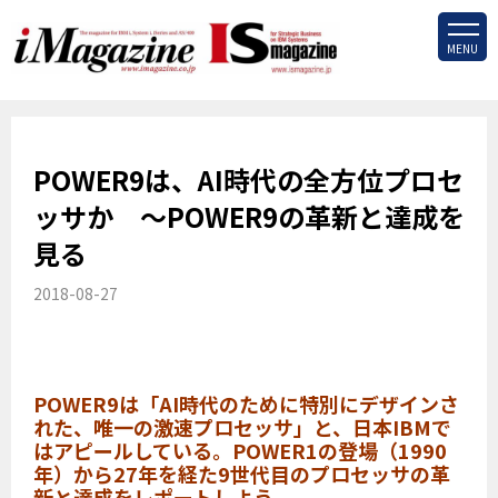
MENU
POWER9は、AI時代の全方位プロセ
ッサか ～POWER9の革新と達成を
見る
2018-08-27
POWER9は「AI時代のために特別にデザインさ
れた、唯一の激速プロセッサ」と、日本IBMで
はアピールしている。POWER1の登場（1990
年）から27年を経た9世代目のプロセッサの革
新と達成をレポートしよう。