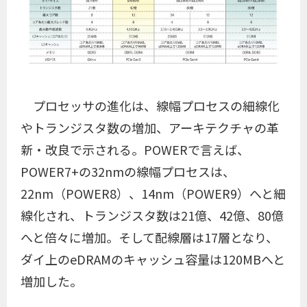
プロセッサの進化は、線幅プロセスの細線化
やトランジスタ数の増加、アーキテクチャの革
新・改良で示される。POWERで言えば、
POWER7+の32nmの線幅プロセスは、
22nm（POWER8）、14nm（POWER9）へと細
線化され、トランジスタ数は21億、42億、80億
へと倍々に増加。そして配線層は17層となり、
ダイ上のeDRAMのキャッシュ容量は120MBへと
増加した。