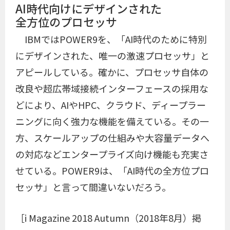
AI時代向けにデザインされた
全方位のプロセッサ
IBMではPOWER9を、「AI時代のために特別
にデザインされた、唯一の激速プロセッサ」と
アピールしている。確かに、プロセッサ自体の
改良や超広帯域接続インターフェースの採用な
どにより、AIやHPC、クラウド、ディープラー
ニングに向く強力な機能を備えている。その一
方、スケールアップの仕組みや大容量データへ
の対応などエンタープライズ向け機能も充実さ
せている。POWER9は、「AI時代の全方位プロ
セッサ」と言って間違いないだろう。
［i Magazine 2018 Autumn（2018年8月）掲