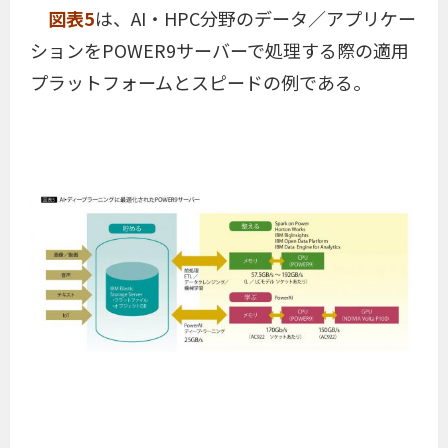
図表5
は、AI・HPC分野のデータ／アプリケー
ションをPOWER9サーバーで処理する際の適用
プラットフォームとスピードの例である。