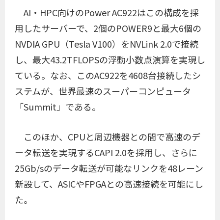
AI・HPC向けのPower AC922はこの構成を採
用したサーバーで、2個のPOWER9と最大6個の
NVDIA GPU（Tesla V100）をNVLink 2.0で接続
し、最大43.2TFLOPSの浮動小数点演算を実現し
ている。なお、このAC922を4608台接続したシ
ステムが、世界最速のスーパーコンピュータ
「Summit」である。
このほか、CPUと周辺機器との間で高速のデ
ータ転送を実現するCAPI 2.0を採用し、さらに
25Gb/sのデータ転送が可能なリンクを48レーン
新設して、ASICやFPGAとの高速接続を可能にし
た。