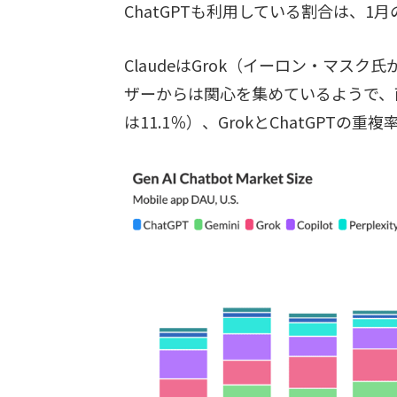
ChatGPTも利用している割合は、1月
ClaudeはGrok（イーロン・マスク
ザーからは関心を集めているようで、
は11.1％）、GrokとChatGPTの