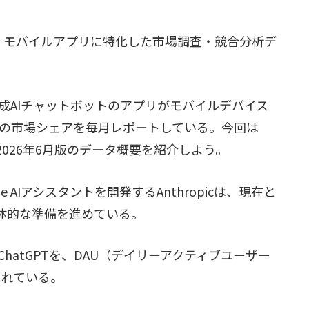
置く、モバイルアプリに特化した市場調査・競合分析デ
成AIチャットボットのアプリがモバイルデバイス
の市場シェアを毎月レポートしている。今回は
開した2026年6月版のデータ概要を紹介しよう。
ude AIアシスタントを開発するAnthropicは、現在と
具体的な準備を進めている。
hatGPTを、DAU（デイリーアクティブユーザー
されている。