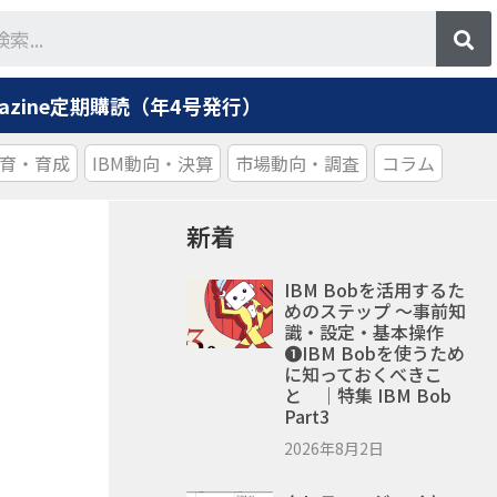
agazine定期購読（年4号発行）
育・育成
IBM動向・決算
市場動向・調査
コラム
新着
IBM Bobを活用するた
めのステップ ～事前知
識・設定・基本操作
❶IBM Bobを使うため
に知っておくべきこ
と ｜特集 IBM Bob
Part3
2026年8月2日