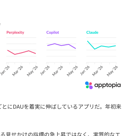
、月ごとにDAUを着実に伸ばしているアプリだ。年初来
単なる見せかけの指標の急上昇ではなく、実質的なエ