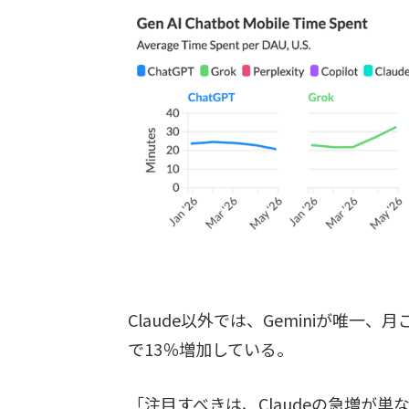
Claude以外では、Geminiが唯一
で13％増加している。
「注目すべきは、Claudeの急増が