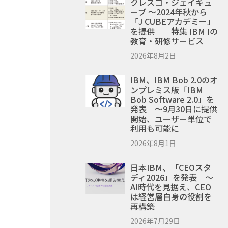
クレスコ・ジェイキュ
ーブ ～2024年秋から
「J CUBEアカデミー」
を提供 ｜特集 IBM Iの
教育・研修サービス
2026年8月2日
IBM、IBM Bob 2.0のオ
ンプレミス版「IBM
Bob Software 2.0」を
発表 ～9月30日に提供
開始、ユーザー単位で
利用も可能に
2026年8月1日
日本IBM、「CEOスタ
ディ2026」を発表 ～
AI時代を見据え、CEO
は経営層自身の役割を
再構築
2026年7月29日