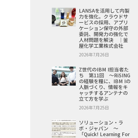
LANSAを活用して内製
力を強化。クラウドサ
ービスの採用、アプリ
ケーション保守の外部
委託、開発力の強化で
人材問題を解決 ｜釜
屋化学工業株式会社
2026年7月26日
Z世代のIBM I担当者た
ち 第11回 ～RiSING
の経験を糧に、IBM Iの
人脈づくり、情報をキ
ャッチするアンテナの
立て方を学ぶ
2026年7月25日
ソリューション・ラ
ボ・ジャパン ～
「Quick! Learning For