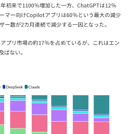
年初来で1100％増加した一方、ChatGPTは12％
ー向けCopilotアプリは60％という最大の減少
ザー数が2カ月連続で減少する一因となった。
イルアプリ市場の約17％を占めているが、これはエン
及ばない。