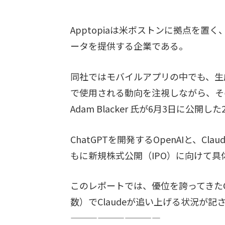
Apptopiaは米ボストンに拠点を
ータを提供する企業である。
同社ではモバイルアプリの中でも、生
で使用される動向を注視しながら、そ
Adam Blacker 氏が6月3日に公
ChatGPTを開発するOpenAIと、Cla
もに新規株式公開（IPO）に向けて
このレポートでは、優位を誇ってきたC
数）でClaudeが追い上げる状況が記
——————————